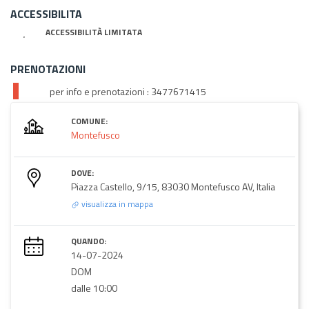
ACCESSIBILITA
ACCESSIBILITÀ LIMITATA
PRENOTAZIONI
per info e prenotazioni : 3477671415
COMUNE:
Montefusco
DOVE:
Piazza Castello, 9/15, 83030 Montefusco AV, Italia
visualizza in mappa
QUANDO:
14-07-2024
DOM
dalle 10:00