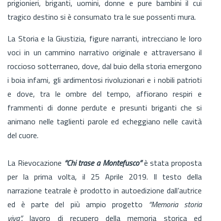
prigionieri, briganti, uomini, donne e pure bambini il cui
tragico destino si è consumato tra le sue possenti mura.
La Storia e la Giustizia, figure narranti, intrecciano le loro
voci in un cammino narrativo originale e attraversano il
roccioso sotterraneo, dove, dal buio della storia emergono
i boia infami, gli ardimentosi rivoluzionari e i nobili patrioti
e dove, tra le ombre del tempo, affiorano respiri e
frammenti di donne perdute e presunti briganti che si
animano nelle taglienti parole ed echeggiano nelle cavità
del cuore.
La Rievocazione
“Chi trase a Montefusco”
è stata proposta
per la prima volta, il 25 Aprile 2019. Il testo della
narrazione teatrale è prodotto in autoedizione dall’autrice
ed è parte del più ampio progetto
“Memoria storia
viva”,
lavoro di recupero della memoria storica ed