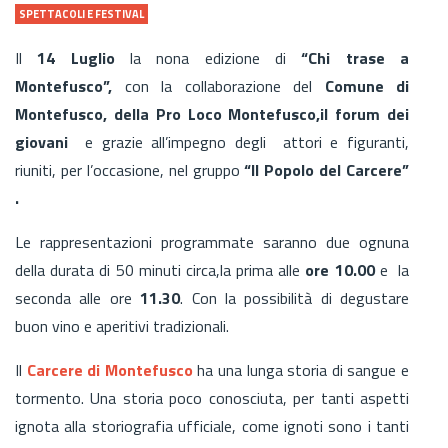
SPETTACOLI E FESTIVAL
Il
14 Luglio
la nona edizione di
“Chi trase a
Montefusco”,
con la collaborazione del
Comune di
Montefusco,
della Pro Loco Montefusco,il forum dei
giovani
e grazie all’impegno degli attori e figuranti,
riuniti, per l’occasione, nel gruppo
“Il Popolo del Carcere”
.
Le rappresentazioni programmate saranno due ognuna
della durata di 50 minuti circa,la prima alle
ore 10.00
e la
seconda alle ore
11.30
. Con la possibilità di degustare
buon vino e aperitivi tradizionali.
Il
Carcere di Montefusco
ha una lunga storia di sangue e
tormento. Una storia poco conosciuta, per tanti aspetti
ignota alla storiografia ufficiale, come ignoti sono i tanti