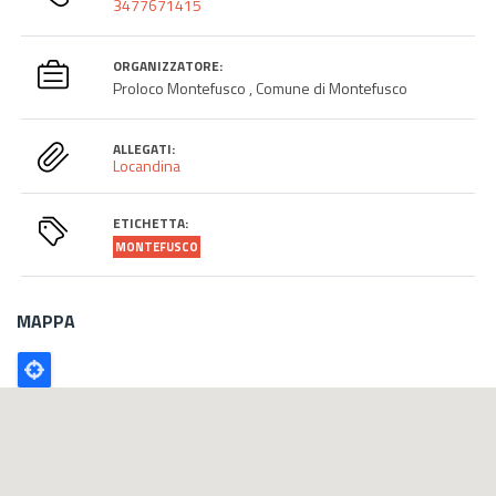
3477671415
ORGANIZZATORE:
Proloco Montefusco , Comune di Montefusco
ALLEGATI:
Locandina
ETICHETTA:
MONTEFUSCO
MAPPA
Poligono
GEO