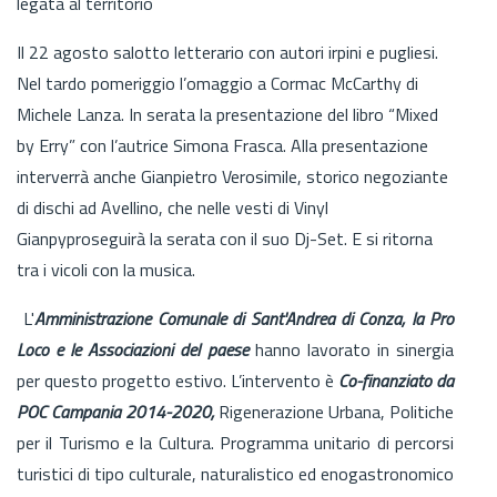
legata al territorio
Il 22 agosto salotto letterario con autori irpini e pugliesi.
Nel tardo pomeriggio l’omaggio a Cormac McCarthy di
Michele Lanza. In serata la presentazione del libro “Mixed
by Erry” con l’autrice Simona Frasca. Alla presentazione
interverrà anche Gianpietro Verosimile, storico negoziante
di dischi ad Avellino, che nelle vesti di Vinyl
Gianpyproseguirà la serata con il suo Dj-Set. E si ritorna
tra i vicoli con la musica.
L'
Amministrazione Comunale di Sant'Andrea di Conza, la Pro
Loco e le Associazioni del paese
hanno lavorato in sinergia
per questo progetto estivo. L’intervento è
Co-finanziato da
POC Campania 2014-2020,
Rigenerazione Urbana, Politiche
per il Turismo e la Cultura. Programma unitario di percorsi
turistici di tipo culturale, naturalistico ed enogastronomico