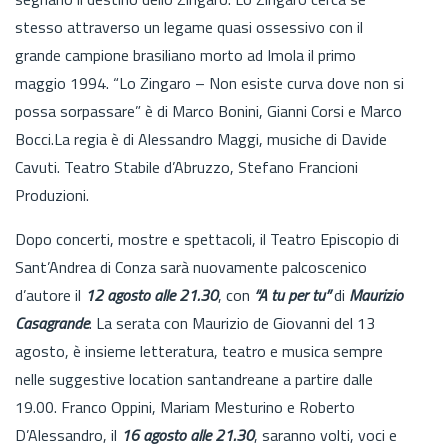
stesso attraverso un legame quasi ossessivo con il
grande campione brasiliano morto ad Imola il primo
maggio 1994. “Lo Zingaro – Non esiste curva dove non si
possa sorpassare” è di Marco Bonini, Gianni Corsi e Marco
Bocci.La regia è di Alessandro Maggi, musiche di Davide
Cavuti. Teatro Stabile d’Abruzzo, Stefano Francioni
Produzioni.
Dopo concerti, mostre e spettacoli, il Teatro Episcopio di
Sant’Andrea di Conza sarà nuovamente palcoscenico
d’autore il
12 agosto alle 21.30
, con
“A tu per tu”
di
Maurizio
Casagrande
. La serata con Maurizio de Giovanni del 13
agosto, è insieme letteratura, teatro e musica sempre
nelle suggestive location santandreane a partire dalle
19.00. Franco Oppini, Mariam Mesturino e Roberto
D’Alessandro, il
16 agosto alle 21.30
, saranno volti, voci e