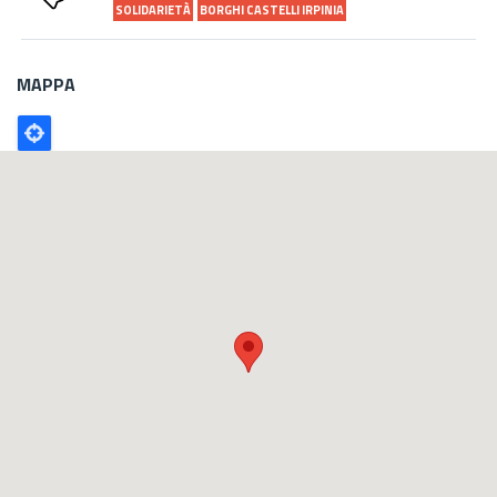
SOLIDARIETÀ
BORGHI CASTELLI IRPINIA
MAPPA
Poligono
GEO