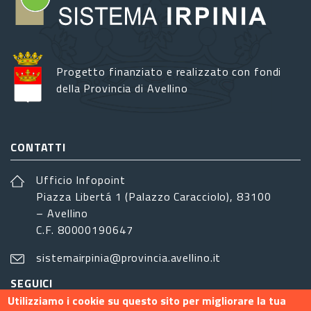
Progetto finanziato e realizzato con fondi
della Provincia di Avellino
CONTATTI
Ufficio Infopoint
Piazza Libertá 1 (Palazzo Caracciolo), 83100
– Avellino
C.F. 80000190647
sistemairpinia@provincia.avellino.it
SEGUICI
Utilizziamo i cookie su questo sito per migliorare la tua