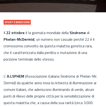
SPORT E BENESSERE
Il
22 ottobre
è la giornata mondiale della
Sindrome
di
Phelan-McDermid
, un numero non casuale perché 22 è il
cromosoma coinvolto da questa malattia genetica rara,
che è caratterizzata dalla perdita o mutazione di una
porzione terminale dello stesso.
L'
A.I.SPHEM
(Associazione italiana Sindrome di Phelan-Mc
Dermid) da qualche anno invia la richiesta di illuminazione ai
comuni italiani, che aderiscono illuminando di verde, alcuni
punti di rilievo delle proprie città per la sensibilizzazione di
questa malattia che, a causa della sua rarità (circa 3.000