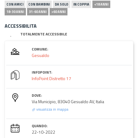
CON AMICI
CON BAMBINI
DA SOLO
IN COPPIA
<18 ANNI
18-30 ANNI
31-60 ANNI
>60 ANNI
ACCESSIBILITA
TOTALMENTE ACCESSIBILE
COMUNE:
Gesualdo
INFOPOINT:
InfoPoint Distretto 17
DOVE:
Via Municipio, 83040 Gesualdo AV, Italia
visualizza in mappa
QUANDO:
22-10-2022