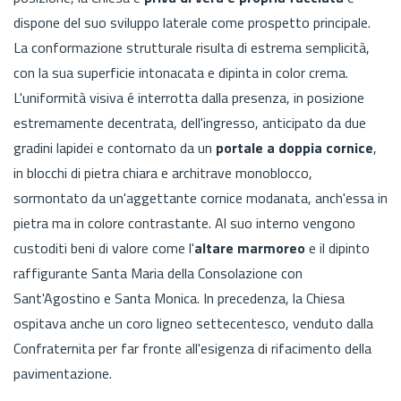
dispone del suo sviluppo laterale come prospetto principale.
La conformazione strutturale risulta di estrema semplicità,
con la sua superficie intonacata e dipinta in color crema.
L'uniformità visiva é interrotta dalla presenza, in posizione
estremamente decentrata, dell'ingresso, anticipato da due
gradini lapidei e contornato da un
portale a doppia cornice
,
in blocchi di pietra chiara e architrave monoblocco,
sormontato da un'aggettante cornice modanata, anch'essa in
pietra ma in colore contrastante. Al suo interno vengono
custoditi beni di valore come l'
altare marmoreo
e il dipinto
raffigurante Santa Maria della Consolazione con
Sant'Agostino e Santa Monica. In precedenza, la Chiesa
ospitava anche un coro ligneo settecentesco, venduto dalla
Confraternita per far fronte all'esigenza di rifacimento della
pavimentazione.