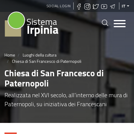
Salta
SOCIAL LOGIN
IT
al
Sistema
contenuto
Irpinia
principale
Home
Luoghi della cultura
Chiesa di San Francesco di Paternopoli
Chiesa di San Francesco di
Paternopoli
Realizzata nel XVI secolo, all'interno delle mura di
Paternopoli, su iniziativa dei Francescani