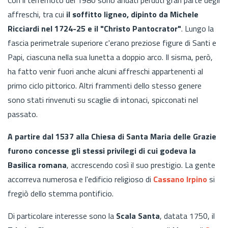
affreschi, tra cui
il soffitto ligneo, dipinto da Michele
Ricciardi nel 1724-25 e il "Christo Pantocrator"
. Lungo la
fascia perimetrale superiore c'erano preziose figure di Santi e
Papi, ciascuna nella sua lunetta a doppio arco. Il sisma, però,
ha fatto venir fuori anche alcuni affreschi appartenenti al
primo ciclo pittorico. Altri frammenti dello stesso genere
sono stati rinvenuti su scaglie di intonaci, spicconati nel
passato.
A partire dal 1537 alla Chiesa di Santa Maria delle Grazie
furono concesse gli stessi privilegi di cui godeva la
Basilica romana
, accrescendo così il suo prestigio. La gente
accorreva numerosa e l'edificio religioso di
Cassano Irpino
si
fregiò dello stemma pontificio.
Di particolare interesse sono la
Scala Santa
, datata 1750, il