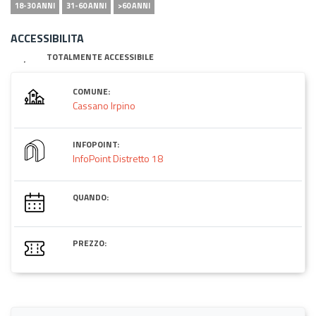
18-30 ANNI
31-60 ANNI
>60 ANNI
ACCESSIBILITA
TOTALMENTE ACCESSIBILE
COMUNE:
Cassano Irpino
INFOPOINT:
InfoPoint Distretto 18
QUANDO:
PREZZO: