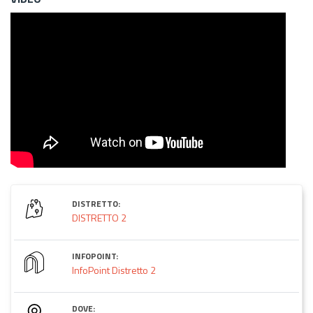
DISTRETTO:
DISTRETTO 2
INFOPOINT:
InfoPoint Distretto 2
DOVE: