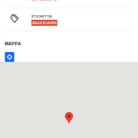
ETICHETTA:
VALLO DI LAURO
MAPPA
Poligono
GEO