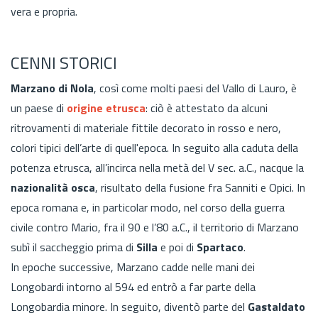
vera e propria.
CENNI STORICI
Marzano di Nola
, così come molti paesi del Vallo di Lauro, è
un paese di
origine etrusca
: ciò è attestato da alcuni
ritrovamenti di materiale fittile decorato in rosso e nero,
colori tipici dell’arte di quell'epoca. In seguito alla caduta della
potenza etrusca, all’incirca nella metà del V sec. a.C., nacque la
nazionalità osca
, risultato della fusione fra Sanniti e Opici. In
epoca romana e, in particolar modo, nel corso della guerra
civile contro Mario, fra il 90 e l’80 a.C., il territorio di Marzano
subì il saccheggio prima di
Silla
e poi di
Spartaco
.
In epoche successive, Marzano cadde nelle mani dei
Longobardi intorno al 594 ed entrò a far parte della
Longobardia minore. In seguito, diventò parte del
Gastaldato