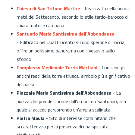
Chiesa di San Trifone Martire
- Realizzata nella prima
metà del Settecento, secondo lo stile tardo-barocco di
chiara matrice campana
Santuario Maria Santissima dell'Abbondanza
- Edificato nel Quattrocento su uno sperone di roccia,
offre un bellissimo panorama con il Vesuvio sullo
sfondo
Complesso Medievale Turris Martiani
- Contiene gli
antichi resti della torre etrusca, simbolo più significativo
del paese
Piazzale Maria Santissima dell'Abbondanza
- La
piazza che prende il nome dall'omonimo Santuario, alla
quale si accede percorrendo un'ampia scalinata
Pietra Maula
- Sito di interesse comunitario che
si caratterizza per la presenza di una spiccata
biodiversità