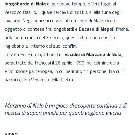
longobardo di Nola
e, per breve tempo, offrì rifugio al
vescovo Basilio, il quale cercava di sottrarsi alla furia degli
invasori. Negli anni successivi, il territorio di Marzano fu
oggetto di contese fra longobardi e
Ducato di Napoli
finché,
nella prima metà del X secolo, quest'ultimo non riuscì a
inglobarlo all'interno dei suoi confini.
Tristemente noto, infine, fu l'
Eccidio di Marzano di Nola
,
perpetrato dai francesi il 26 aprile 1799, nel culmine della
Rivoluzione partenopea, in cui perirono 11 persone, tra cui il
parroco, don Venanzio della Pietra.
Marzano di Nola è un gioco di scoperta continua e di
ricerca di sapori antichi per quanti vogliono viverla
VIDEO