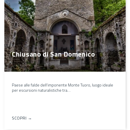
Chiusano di San Domenico
Paese alle falde dell'imponente Monte Tuoro, luogo ideale
per escursioni naturalistiche tra…
SCOPRI →