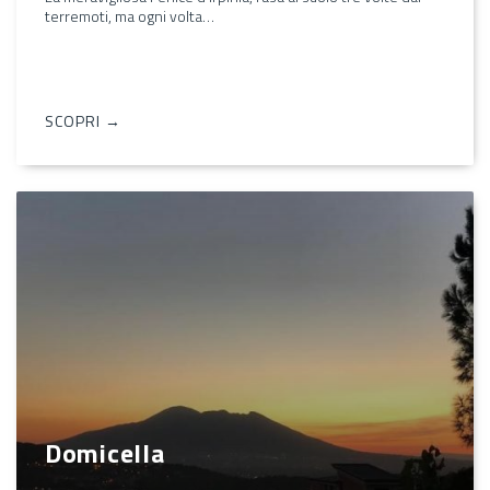
terremoti, ma ogni volta…
SCOPRI →
Domicella