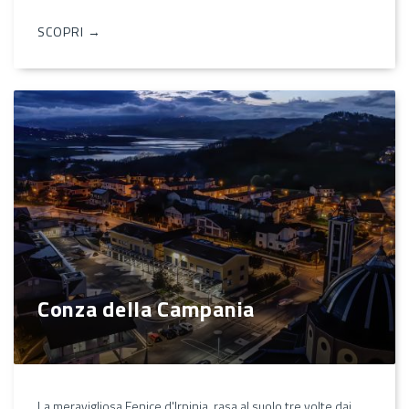
SCOPRI →
Conza della Campania
La meravigliosa Fenice d'Irpinia, rasa al suolo tre volte dai