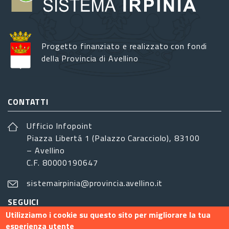
Progetto finanziato e realizzato con fondi
della Provincia di Avellino
CONTATTI
Ufficio Infopoint
Piazza Libertá 1 (Palazzo Caracciolo), 83100
– Avellino
C.F. 80000190647
sistemairpinia@provincia.avellino.it
SEGUICI
Utilizziamo i cookie su questo sito per migliorare la tua
esperienza utente