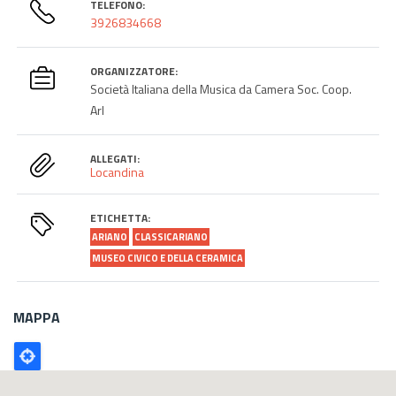
TELEFONO:
3926834668
ORGANIZZATORE:
Società Italiana della Musica da Camera Soc. Coop.
Arl
ALLEGATI:
Locandina
ETICHETTA:
ARIANO
CLASSICARIANO
MUSEO CIVICO E DELLA CERAMICA
MAPPA
Poligono
GEO