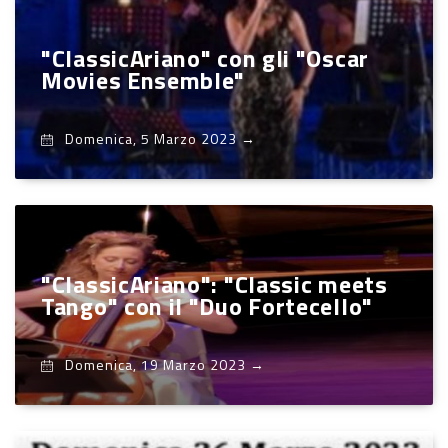
"ClassicAriano" con gli "Oscar
Movies Ensemble"
Domenica, 5 Marzo 2023
→
"ClassicAriano": "Classic meets
Tango" con il "Duo Fortecello"
Domenica, 19 Marzo 2023
→