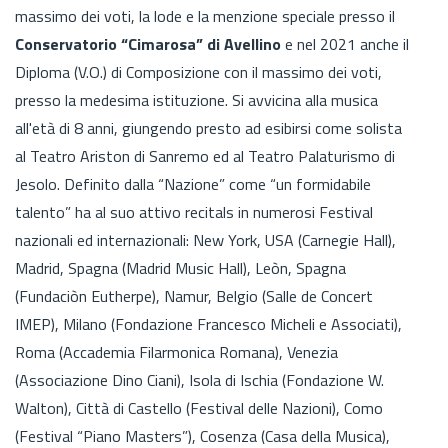
massimo dei voti, la lode e la menzione speciale presso il
Conservatorio “Cimarosa” di Avellino
e nel 2021 anche il
Diploma (V.O.) di Composizione con il massimo dei voti,
presso la medesima istituzione. Si avvicina alla musica
all'età di 8 anni, giungendo presto ad esibirsi come solista
al Teatro Ariston di Sanremo ed al Teatro Palaturismo di
Jesolo. Definito dalla “Nazione” come “un formidabile
talento” ha al suo attivo recitals in numerosi Festival
nazionali ed internazionali: New York, USA (Carnegie Hall),
Madrid, Spagna (Madrid Music Hall), Leòn, Spagna
(Fundaciòn Eutherpe), Namur, Belgio (Salle de Concert
IMEP), Milano (Fondazione Francesco Micheli e Associati),
Roma (Accademia Filarmonica Romana), Venezia
(Associazione Dino Ciani), Isola di Ischia (Fondazione W.
Walton), Città di Castello (Festival delle Nazioni), Como
(Festival “Piano Masters”), Cosenza (Casa della Musica),