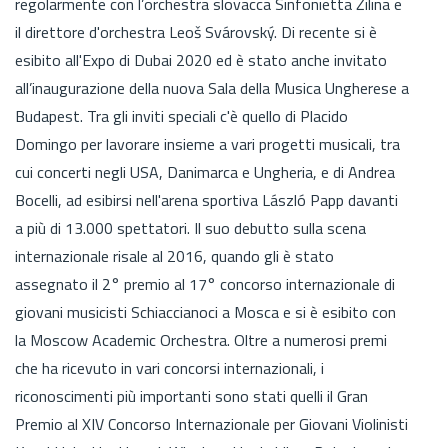
regolarmente con l’orchestra slovacca Sinfonietta Žilina e
il direttore d'orchestra Leoš Svárovský. Di recente si è
esibito all'Expo di Dubai 2020 ed è stato anche invitato
all’inaugurazione della nuova Sala della Musica Ungherese a
Budapest. Tra gli inviti speciali c'è quello di Placido
Domingo per lavorare insieme a vari progetti musicali, tra
cui concerti negli USA, Danimarca e Ungheria, e di Andrea
Bocelli, ad esibirsi nell'arena sportiva László Papp davanti
a più di 13.000 spettatori. Il suo debutto sulla scena
internazionale risale al 2016, quando gli è stato
assegnato il 2° premio al 17° concorso internazionale di
giovani musicisti Schiaccianoci a Mosca e si è esibito con
la Moscow Academic Orchestra. Oltre a numerosi premi
che ha ricevuto in vari concorsi internazionali, i
riconoscimenti più importanti sono stati quelli il Gran
Premio al XIV Concorso Internazionale per Giovani Violinisti