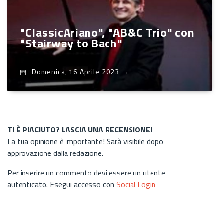
"ClassicAriano", "AB&C Trio" con
"Stairway to Bach"
Domenica, 16 Aprile 2023
→
TI È PIACIUTO? LASCIA UNA RECENSIONE!
La tua opinione è importante! Sarà visibile dopo
approvazione dalla redazione.
Per inserire un commento devi essere un utente
autenticato. Esegui accesso con
Social Login