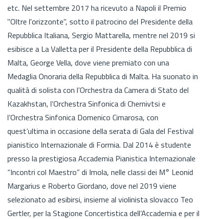
etc. Nel settembre 2017 ha ricevuto a Napoli il Premio
"Oltre l'orizzonte", sotto il patrocino del Presidente della
Repubblica Italiana, Sergio Mattarella, mentre nel 2019 si
esibisce a La Valletta per il Presidente della Repubblica di
Malta, George Vella, dove viene premiato con una
Medaglia Onoraria della Repubblica di Malta. Ha suonato in
qualità di solista con l’Orchestra da Camera di Stato del
Kazakhstan, l’Orchestra Sinfonica di Chernivtsi e
l’Orchestra Sinfonica Domenico Cimarosa, con
quest’ultima in occasione della serata di Gala del Festival
pianistico Internazionale di Formia. Dal 2014 è studente
presso la prestigiosa Accademia Pianistica Internazionale
“Incontri col Maestro” di Imola, nelle classi dei M° Leonid
Margarius e Roberto Giordano, dove nel 2019 viene
selezionato ad esibirsi, insieme al violinista slovacco Teo
Gertler, per la Stagione Concertistica dell’Accademia e per il