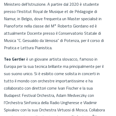
Ministero dell’Istruzione. A partire dal 2020 è studente
presso l’Institut Royal de Musique et de Pédagogie di
Namur, in Belgio, dove frequenta un Master specialisé in
Pianoforte nella classe del M° Roberto Giordano ed è
attualmente Docente presso il Conservatorio Statale di
Musica “C. Gesualdo da Venosa” di Potenza, per il corso di
Pratica e Lettura Pianistica.
Teo Gertler
è un giovane artista slovacco, famoso in
Europa per la sua tecnica brillante ma principalmente per il
suo suono unico. Si è esibito come solista in concerti in
tutto il mondo con orchestre importantissime e ha
collaborato con direttori come Ivan Fischer e la sua
Budapest Festival Orchestra, Adam Medveczky con
l'Orchestra Sinfonica della Radio Ungherese e Vladimir
Spivakov con la sua Orchestra Virtuosi di Mosca. Collabora