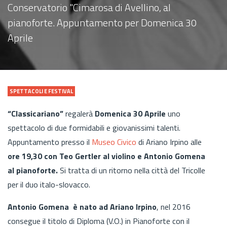
Conservatorio "Cimarosa di Avellino, al
pianoforte. Appuntamento per Domenica 30
Aprile
SPETTACOLI E FESTIVAL
“Classicariano”
regalerà
Domenica 30 Aprile
uno
spettacolo di due formidabili e giovanissimi talenti.
Appuntamento presso il
Museo Civico
di Ariano Irpino alle
ore 19,30 con Teo Gertler al violino e Antonio Gomena
al pianoforte.
Si tratta di un ritorno nella città del Tricolle
per il duo italo-slovacco.
Antonio Gomena è nato ad Ariano Irpino
, nel 2016
consegue il titolo di Diploma (V.O.) in Pianoforte con il