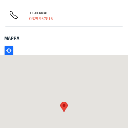
TELEFONO:
0825 967816
MAPPA
Poligono
GEO