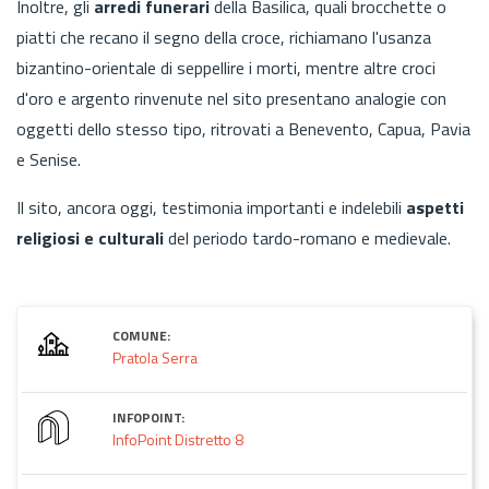
Inoltre, gli
arredi funerari
della Basilica, quali brocchette o
piatti che recano il segno della croce, richiamano l'usanza
bizantino-orientale di seppellire i morti, mentre altre croci
d'oro e argento rinvenute nel sito presentano analogie con
oggetti dello stesso tipo, ritrovati a Benevento, Capua, Pavia
e Senise.
Il sito, ancora oggi, testimonia importanti e indelebili
aspetti
religiosi e culturali
del periodo tardo-romano e medievale.
COMUNE:
Pratola Serra
INFOPOINT:
InfoPoint Distretto 8