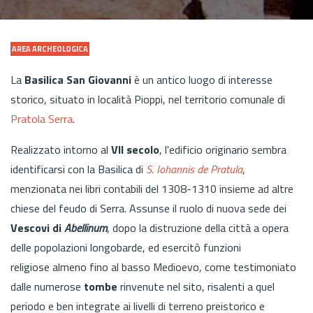
AREA ARCHEOLOGICA
La
Basilica San Giovanni
è un antico luogo di interesse
storico, situato in località Pioppi, nel territorio comunale di
Pratola Serra
.
Realizzato intorno al
VII secolo
, l'edificio originario sembra
identificarsi con la Basilica di
S. Iohannis de Pratula
,
menzionata nei libri contabili del 1308-1310 insieme ad altre
chiese del feudo di Serra. Assunse il ruolo di nuova sede dei
Vescovi di
Abellinum
, dopo la distruzione della città a opera
delle popolazioni longobarde, ed esercitò funzioni
religiose almeno fino al basso Medioevo, come testimoniato
dalle numerose
tombe
rinvenute nel sito, risalenti a quel
periodo e ben integrate ai livelli di terreno preistorico e