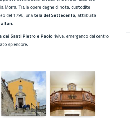
lia Morra. Tra le opere degne di nota, custodite
gneo del 1796, una
tela del Settecento
, attribuita
 altari
.
a dei Santi Pietro e Paolo
rivive, emergendo dal centro
vato splendore.