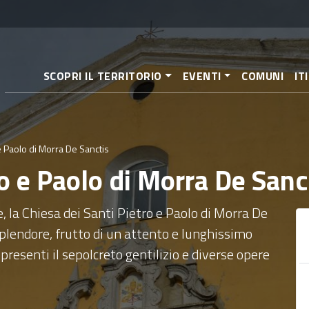
Salta
al
contenuto
principale
SCOPRI IL TERRITORIO
EVENTI
COMUNI
IT
e Paolo di Morra De Sanctis
ro e Paolo di Morra De Sanc
 la Chiesa dei Santi Pietro e Paolo di Morra De
 splendore, frutto di un attento e lunghissimo
 presenti il sepolcreto gentilizio e diverse opere