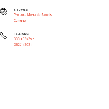
SITO WEB:
Pro Loco Morra de Sanctis
Comune
TELEFONO:
333 1824257
0827 43021