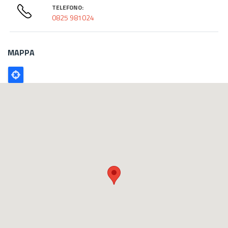
TELEFONO:
0825 981024
MAPPA
Poligono
GEO