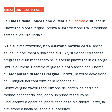
CHIESE
COMPLESSI RELIGIOSI
La
Chiesa della Concezione di Maria
di
Candida
è situata in
Piazzetta Montevergine, posta all'intersezione tra l'omonima
strada e Via Provinciale.
Sulla sua realizzazione,
non esistono notizie certe
, anche
se, da un documento risalente al 1357, si evince l'esistenza
pregressa di un monastero nella stessa piazzetta in cui sorge
l'attuale Chiesa. L'edificio religioso è noto anche con il nome
di "
Monastero di Montevergine
": infatti, la forte devozione
dei Filangieri nei confronti della Madonna di
Montevergine favorì l’acquisizione dei terreni da parte dei
monaci benedettini che, dopo un primo restauro nel
Cinquecento a opera del priore candidese Melchiorre Cerzo, la
elevarono a badia nel secolo successivo.