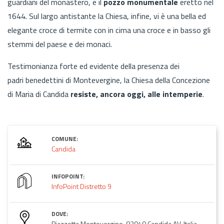
guardiani del monastero, e il
pozzo monumentale
eretto nel
1644. Sul largo antistante la Chiesa, infine, vi è una bella ed
elegante croce di termite con in cima una croce e in basso gli
stemmi del paese e dei monaci.
Testimonianza forte ed evidente della presenza dei
padri benedettini di Montevergine, la Chiesa della Concezione
di Maria di Candida
resiste, ancora oggi, alle intemperie
.
COMUNE:
Candida
INFOPOINT:
InfoPoint Distretto 9
DOVE:
Piazzetta Montevergine, 83040 Candida AV, Italia