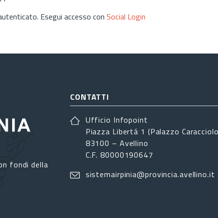
 autenticato. Esegui accesso con
Social Login
CONTATTI
Ufficio Infopoint
Piazza Libertá 1 (Palazzo Caracciolo
83100 – Avellino
C.F. 80000190647
on fondi della
sistemairpinia@provincia.avellino.it