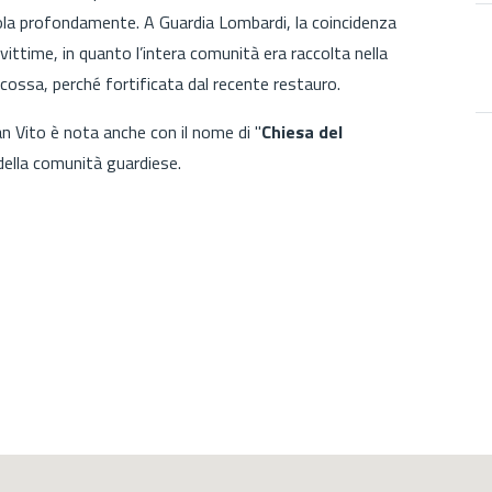
dola profondamente. A Guardia Lombardi, la coincidenza
 vittime, in quanto l’intera comunità era raccolta nella
scossa, perché fortificata dal recente restauro.
n Vito è nota anche con il nome di "
Chiesa del
 della comunità guardiese.