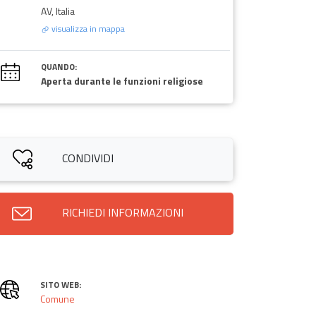
AV, Italia
visualizza in mappa
QUANDO:
Aperta durante le funzioni religiose
CONDIVIDI
RICHIEDI INFORMAZIONI
SITO WEB:
Comune