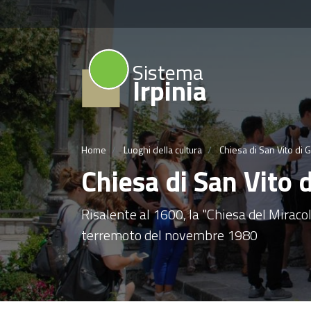
Sistema
Irpinia
Home
Luoghi della cultura
Chiesa di San Vito di 
Chiesa di San Vito 
Risalente al 1600, la "Chiesa del Miraco
terremoto del novembre 1980