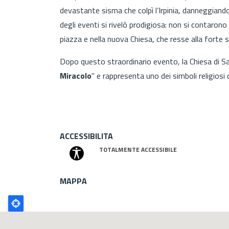
devastante sisma che colpì l’Irpinia, danneggian
degli eventi si rivelò prodigiosa: non si contarono
piazza e nella nuova Chiesa, che resse alla forte 
Dopo questo straordinario evento, la Chiesa di Sa
Miracolo
" e rappresenta uno dei simboli religiosi
ACCESSIBILITA
TOTALMENTE ACCESSIBILE
MAPPA
Poligono
GEO