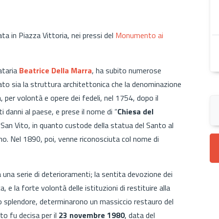
ta in Piazza Vittoria, nei pressi del
Monumento ai
dataria
Beatrice Della Marra
, ha subito numerose
ato sia la struttura architettonica che la denominazione
, per volontà e opere dei fedeli, nel 1754, dopo il
danni al paese, e prese il nome di “
Chiesa del
 San Vito, in quanto custode della statua del Santo al
no. Nel 1890, poi, venne riconosciuta col nome di
a una serie di deterioramenti; la sentita devozione dei
, e la forte volontà delle istituzioni di restituire alla
o splendore, determinarono un massiccio restauro del
to fu decisa per il
23 novembre 1980
, data del