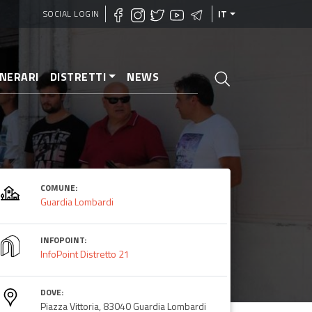
SOCIAL LOGIN
IT
INERARI
DISTRETTI
NEWS
COMUNE:
Guardia Lombardi
INFOPOINT:
InfoPoint Distretto 21
DOVE:
Piazza Vittoria, 83040 Guardia Lombardi