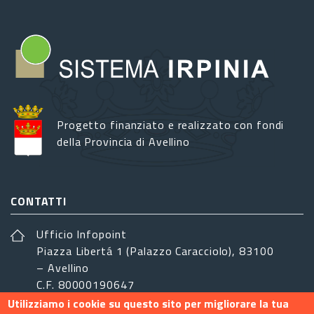
Progetto finanziato e realizzato con fondi
della Provincia di Avellino
CONTATTI
Ufficio Infopoint
Piazza Libertá 1 (Palazzo Caracciolo), 83100
– Avellino
C.F. 80000190647
Utilizziamo i cookie su questo sito per migliorare la tua
sistemairpinia@provincia.avellino.it