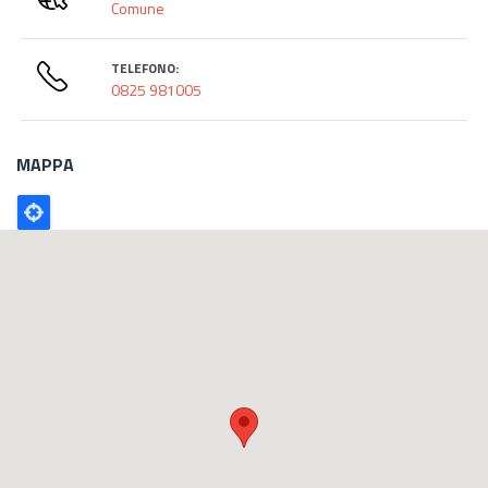
Comune
TELEFONO:
0825 981005
MAPPA
Poligono
GEO