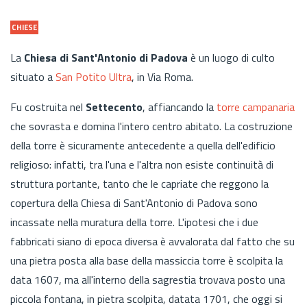
CHIESE
La
Chiesa di Sant'Antonio di Padova
è un luogo di culto
situato a
San Potito Ultra
, in Via Roma.
Fu costruita nel
Settecento
, affiancando la
torre campanaria
che sovrasta e domina l'intero centro abitato. La costruzione
della torre è sicuramente antecedente a quella dell'edificio
religioso: infatti, tra l'una e l'altra non esiste continuità di
struttura portante, tanto che le capriate che reggono la
copertura della Chiesa di Sant'Antonio di Padova sono
incassate nella muratura della torre. L'ipotesi che i due
fabbricati siano di epoca diversa è avvalorata dal fatto che su
una pietra posta alla base della massiccia torre è scolpita la
data 1607, ma all'interno della sagrestia trovava posto una
piccola fontana, in pietra scolpita, datata 1701, che oggi si