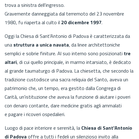
trova a sinistra dell'ingresso.
Gravemente danneggiata dal terremoto del 23 novembre
1980, fu riaperta al culto il
20 dicembre 1997
.
Oggi la Chiesa di Sant'Antonio di Padova è caratterizzata da
una
struttura a unica navata
, da linee architettoniche
semplici e sobrie finiture. Al suo interno sono posizionati
tre
altari
, di cui quello principale, in marmo intarsiato, è dedicato
al grande taumaturgo di Padova. La chiesetta, che secondo la
tradizione custodisce una sacra reliquia del Santo, aveva un
patrimonio che, un tempo, era gestito dalla Congrega di
Carità, un'istituzione che aveva la funzione di aiutare i poveri
con denaro contante, dare medicine gratis agli ammalati
e pagare i ricoveri ospedalieri.
Luogo di pace interiore e serenità, la
Chiesa di Sant'Antonio
di Padova
offre a tutti i fedeli un silenzioso invito alla