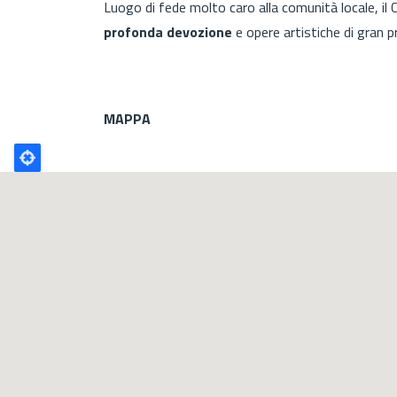
Luogo di fede molto caro alla comunità locale, il
profonda devozione
e opere artistiche di gran p
MAPPA
Poligono
GEO