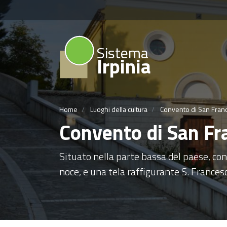
Sistema
Irpinia
Home
Luoghi della cultura
Convento di San Franc
Convento di San Fr
Situato nella parte bassa del paese, cons
noce, e una tela raffigurante S. Francesc