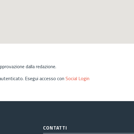
approvazione dalla redazione.
 autenticato. Esegui accesso con
Social Login
CONTATTI