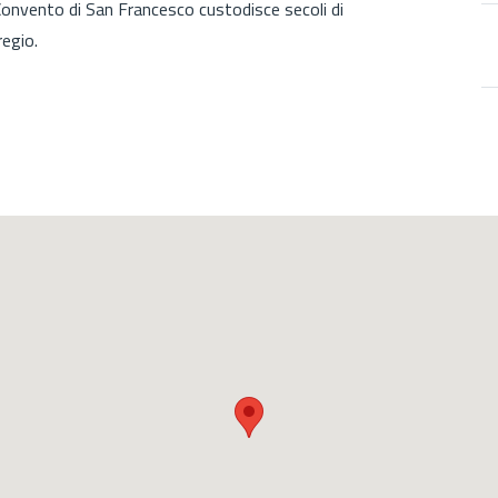
 Convento di San Francesco custodisce secoli di
regio.