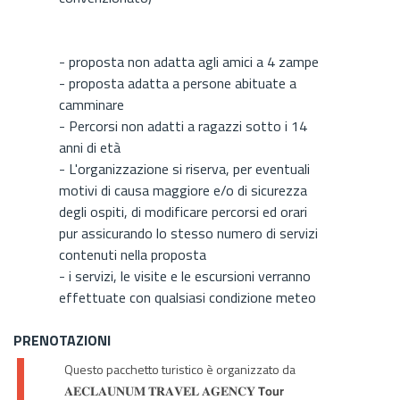
- proposta non adatta agli amici a 4 zampe
- proposta adatta a persone abituate a
camminare
- Percorsi non adatti a ragazzi sotto i 14
anni di età
- L'organizzazione si riserva, per eventuali
motivi di causa maggiore e/o di sicurezza
degli ospiti, di modificare percorsi ed orari
pur assicurando lo stesso numero di servizi
contenuti nella proposta
- i servizi, le visite e le escursioni verranno
effettuate con qualsiasi condizione meteo
PRENOTAZIONI
Questo pacchetto turistico è organizzato da
𝐀𝐄𝐂𝐋𝐀𝐔𝐍𝐔𝐌 𝐓𝐑𝐀𝐕𝐄𝐋 𝐀𝐆𝐄𝐍𝐂𝐘 𝗧𝗼𝘂𝗿