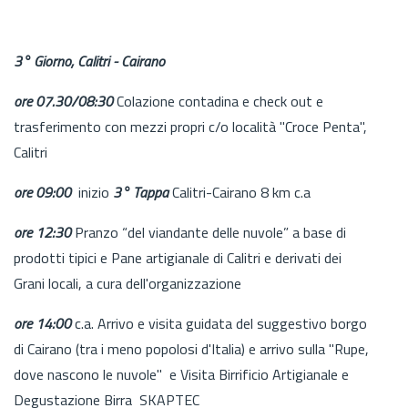
3° Giorno, Calitri - Cairano
ore 07.30/08:30
Colazione contadina e check out e
trasferimento con mezzi propri c/o località "Croce Penta",
Calitri
ore 09:00
inizio
3° Tappa
Calitri-Cairano 8 km c.a
ore 12:30
Pranzo “del viandante delle nuvole” a base di
prodotti tipici e Pane artigianale di Calitri e derivati dei
Grani locali, a cura dell'organizzazione
ore 14:00
c.a. Arrivo e visita guidata del suggestivo borgo
di Cairano (tra i meno popolosi d'Italia) e arrivo sulla "Rupe,
dove nascono le nuvole" e Visita Birrificio Artigianale e
Degustazione Birra SKAPTEC