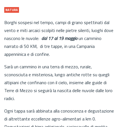
NATURA
Borghi sospesi nel tempo, campi di grano spettinati dal
vento e miti arcaici scolpiti nelle pietre silenti, luoghi dove
nascono le nuvole:
dal 17 al 19 maggio
un cammino
narrato di 50 KM, di tre tappe, in una Campania
appenninica e di confine.
Sarà un cammino in una terra di mezzo, rurale,
sconosciuta e misteriosa, lungo antiche rotte su quegli
altipiani che confinano con il cielo, insieme alle guide di
Terre di Mezzo si seguirà la nascita delle nuvole dalle loro
radici.
Ogni tappa sarà abbinata alla conoscenza e degustazione
di altrettante eccellenze agro-alimentari a km 0.
Degustazioni di birra artigianale, caciocavallo di grotta,