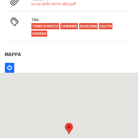
la via delle terre alte.pdf
TAG:
TERRE DI MEZZO
CAMMINO
AQUILONIA
CALITRI
CAIRANO
MAPPA
Poligono
GEO