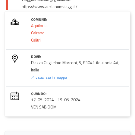
https://www.aeclanumviaggi.it/
COMUNE:
Aquilonia
Cairano
Calitri
DOVE:
Piazza Guglielmo Marconi, 5, 83041 Aquilonia AV,
Italia
visualizza in mappa
QUANDO:
17-05-2024
-
19-05-2024
VEN SAB DOM