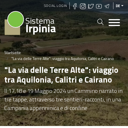
Direkt
SOCIAL LOGIN
DE
zum
Sistema
Inhalt
Irpinia
Startseite
"La via delle Terre Alte": viaggio tra Aquilonia, Calitri e Cairano
"La via delle Terre Alte": viaggio
tra Aquilonia, Calitri e Cairano
Il 17,18 e 19 Maggio 2024 un Cammino narrato in
tre tappe, attraverso tre sentieri-racconti, in una
Campania appenninica e di confine