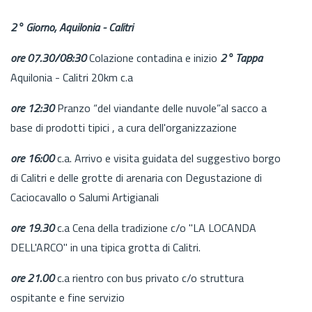
2° Giorno, Aquilonia - Calitri
ore 07.30/08:30
Colazione contadina e inizio
2° Tappa
Aquilonia - Calitri 20km c.a
ore 12:30
Pranzo “del viandante delle nuvole”al sacco a
base di prodotti tipici , a cura dell'organizzazione
ore 16:00
c.a. Arrivo e visita guidata del suggestivo borgo
di Calitri e delle grotte di arenaria con Degustazione di
Caciocavallo o Salumi Artigianali
ore 19.30
c.a Cena della tradizione c/o "LA LOCANDA
DELL'ARCO" in una tipica grotta di Calitri.
ore 21.00
c.a rientro con bus privato c/o struttura
ospitante e fine servizio