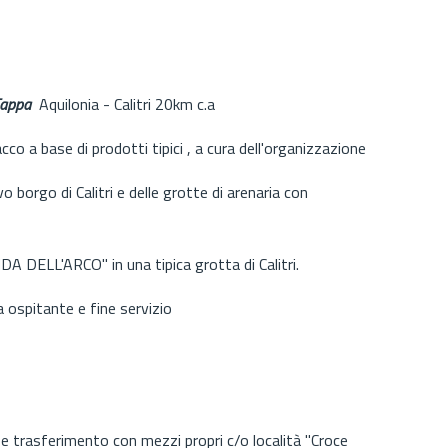
Tappa
Aquilonia - Calitri 20km c.a
co a base di prodotti tipici , a cura dell'organizzazione
o borgo di Calitri e delle grotte di arenaria con
A DELL'ARCO" in una tipica grotta di Calitri.
a ospitante e fine servizio
 trasferimento con mezzi propri c/o località "Croce