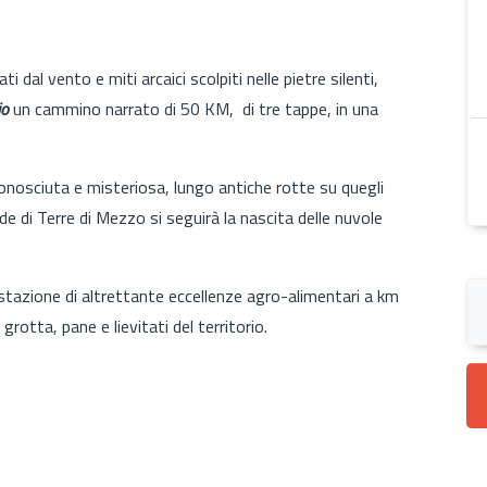
dal vento e miti arcaici scolpiti nelle pietre silenti,
io
un cammino narrato di 50 KM, di tre tappe, in una
onosciuta e misteriosa, lungo antiche rotte su quegli
uide di Terre di Mezzo si seguirà la nascita delle nuvole
tazione di altrettante eccellenze agro-alimentari a km
 grotta, pane e lievitati del territorio.