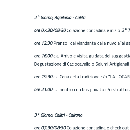
2° Giorno, Aquilonia - Calitri
ore 07.30/08:30
Colazione contadina e inizio
2° 
ore 12:30
Pranzo “del viandante delle nuvole”al sac
ore 16:00
c.a. Arrivo e visita guidata del suggestiv
Degustazione di Caciocavallo o Salumi Artigianali
ore 19.30
c.a Cena della tradizione c/o "LA LOCAND
ore 21.00
c.a rientro con bus privato c/o struttur
3° Giorno, Calitri - Cairano
ore 07.30/08:30
Colazione contadina e check out e