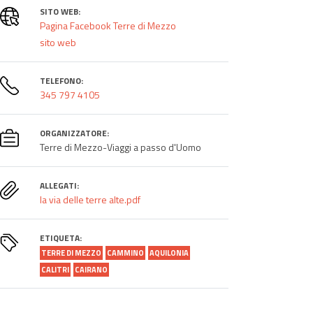
SITO WEB:
Pagina Facebook Terre di Mezzo
sito web
TELEFONO:
345 797 4105
ORGANIZZATORE:
Terre di Mezzo-Viaggi a passo d'Uomo
ALLEGATI:
la via delle terre alte.pdf
ETIQUETA:
TERRE DI MEZZO
CAMMINO
AQUILONIA
CALITRI
CAIRANO