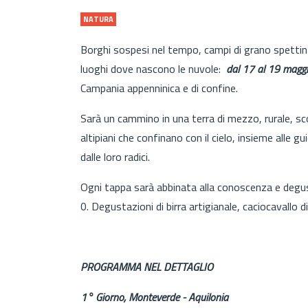
NATURA
Borghi sospesi nel tempo, campi di grano spettinati 
luoghi dove nascono le nuvole:
dal 17 al 19 magg
Campania appenninica e di confine.
Sarà un cammino in una terra di mezzo, rurale, sc
altipiani che confinano con il cielo, insieme alle g
dalle loro radici.
Ogni tappa sarà abbinata alla conoscenza e degus
0. Degustazioni di birra artigianale, caciocavallo di
PROGRAMMA NEL DETTAGLIO
1° Giorno, Monteverde - Aquilonia