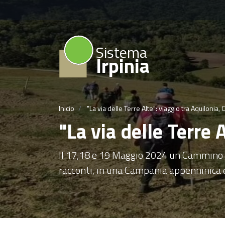
Sistema
Irpinia
Inicio
"La via delle Terre Alte": viaggio tra Aquilonia, C
"La via delle Terre 
Il 17,18 e 19 Maggio 2024 un Cammino na
racconti, in una Campania appenninica e