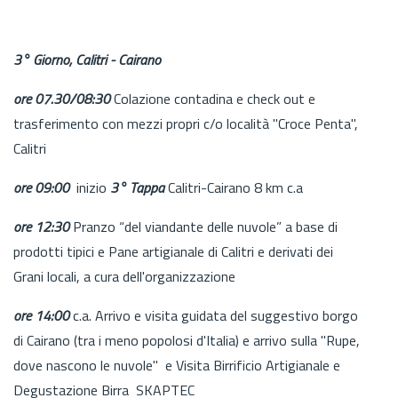
3° Giorno, Calitri - Cairano
ore 07.30/08:30
Colazione contadina e check out e
trasferimento con mezzi propri c/o località "Croce Penta",
Calitri
ore 09:00
inizio
3° Tappa
Calitri-Cairano 8 km c.a
ore 12:30
Pranzo “del viandante delle nuvole” a base di
prodotti tipici e Pane artigianale di Calitri e derivati dei
Grani locali, a cura dell'organizzazione
ore 14:00
c.a. Arrivo e visita guidata del suggestivo borgo
di Cairano (tra i meno popolosi d'Italia) e arrivo sulla "Rupe,
dove nascono le nuvole" e Visita Birrificio Artigianale e
Degustazione Birra SKAPTEC