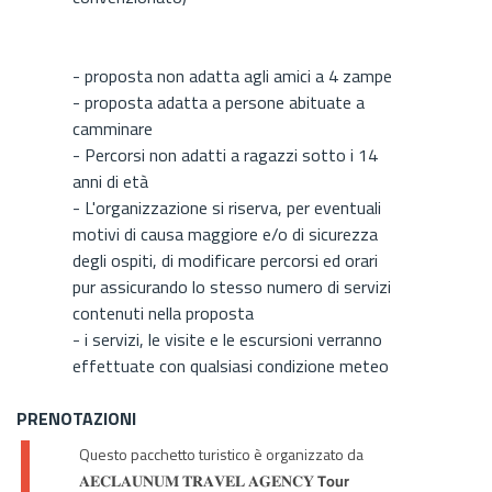
- proposta non adatta agli amici a 4 zampe
- proposta adatta a persone abituate a
camminare
- Percorsi non adatti a ragazzi sotto i 14
anni di età
- L'organizzazione si riserva, per eventuali
motivi di causa maggiore e/o di sicurezza
degli ospiti, di modificare percorsi ed orari
pur assicurando lo stesso numero di servizi
contenuti nella proposta
- i servizi, le visite e le escursioni verranno
effettuate con qualsiasi condizione meteo
PRENOTAZIONI
Questo pacchetto turistico è organizzato da
𝐀𝐄𝐂𝐋𝐀𝐔𝐍𝐔𝐌 𝐓𝐑𝐀𝐕𝐄𝐋 𝐀𝐆𝐄𝐍𝐂𝐘 𝗧𝗼𝘂𝗿