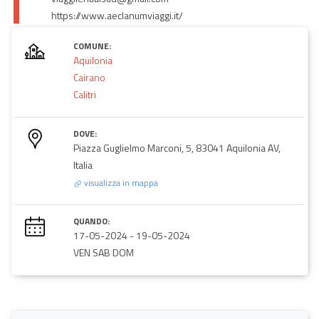
https://www.aeclanumviaggi.it/
COMUNE:
Aquilonia
Cairano
Calitri
DOVE:
Piazza Guglielmo Marconi, 5, 83041 Aquilonia AV,
Italia
visualizza in mappa
QUANDO:
17-05-2024
-
19-05-2024
VEN SAB DOM