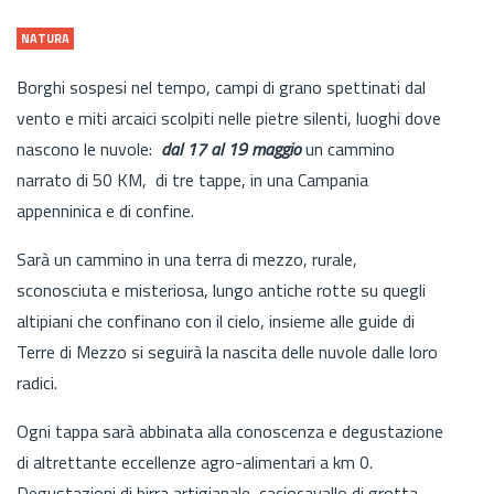
NATURA
Borghi sospesi nel tempo, campi di grano spettinati dal
vento e miti arcaici scolpiti nelle pietre silenti, luoghi dove
nascono le nuvole:
dal 17 al 19 maggio
un cammino
narrato di 50 KM, di tre tappe, in una Campania
appenninica e di confine.
Sarà un cammino in una terra di mezzo, rurale,
sconosciuta e misteriosa, lungo antiche rotte su quegli
altipiani che confinano con il cielo, insieme alle guide di
Terre di Mezzo si seguirà la nascita delle nuvole dalle loro
radici.
Ogni tappa sarà abbinata alla conoscenza e degustazione
di altrettante eccellenze agro-alimentari a km 0.
Degustazioni di birra artigianale, caciocavallo di grotta,