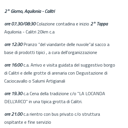
2° Giorno, Aquilonia - Calitri
ore 07.30/08:30
Colazione contadina e inizio
2° Tappa
Aquilonia - Calitri 20km c.a
ore 12:30
Pranzo “del viandante delle nuvole”al sacco a
base di prodotti tipici , a cura dell'organizzazione
ore 16:00
c.a. Arrivo e visita guidata del suggestivo borgo
di Calitri e delle grotte di arenaria con Degustazione di
Caciocavallo o Salumi Artigianali
ore 19.30
c.a Cena della tradizione c/o "LA LOCANDA
DELL'ARCO" in una tipica grotta di Calitri.
ore 21.00
c.a rientro con bus privato c/o struttura
ospitante e fine servizio