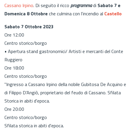
Cassano Irpino
. Di seguito il ricco
programma
di
Sabato 7 e
Domenica 8 Ottobre
che culmina con l'incendio al
Castello
Sabato 7 Ottobre 2023
Ore 12:00
Centro storico/borgo
• Apertura stand gastronomici/ Artisti e mercanti del Conte
Ruggiero
Ore 18:00
Centro storico/borgo
"Ingresso a Cassano Irpino della nobile Gubitosa De Acquino e
di Filippo D’Angiò, proprietario del feudo di Cassano. Sfilata
Storica in abiti d'epoca.
Ore 20:00
Centro storico/borgo
Sfilata storica in abiti d'epoca.