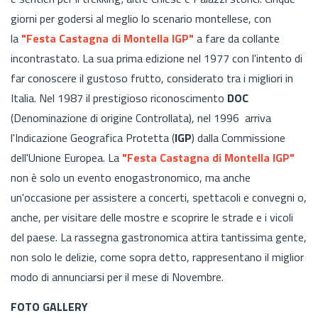
giorni per godersi al meglio lo scenario montellese, con
la
"Festa Castagna di Montella IGP"
a fare da collante
incontrastato. La sua prima edizione nel 1977 con l'intento di
far conoscere il gustoso frutto, considerato tra i migliori in
Italia. Nel 1987 il prestigioso riconoscimento
DOC
(Denominazione di origine Controllata), nel 1996 arriva
l'Indicazione Geografica Protetta (
IGP
) dalla Commissione
dell'Unione Europea. La
"Festa Castagna di Montella IGP"
non è solo un evento enogastronomico, ma anche
un'occasione per assistere a concerti, spettacoli e convegni o,
anche, per visitare delle mostre e scoprire le strade e i vicoli
del paese. La rassegna gastronomica attira tantissima gente,
non solo le delizie, come sopra detto, rappresentano il miglior
modo di annunciarsi per il mese di Novembre.
FOTO GALLERY