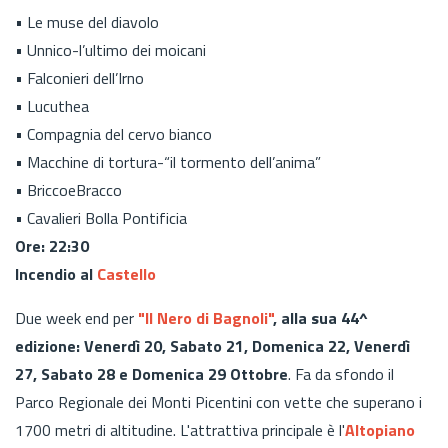
• Le muse del diavolo
• Unnico-l’ultimo dei moicani
• Falconieri dell’Irno
• Lucuthea
• Compagnia del cervo bianco
• Macchine di tortura-“il tormento dell’anima”
• BriccoeBracco
• Cavalieri Bolla Pontificia
Ore: 22:30
Incendio al
Castello
Due week end per
"Il Nero di Bagnoli"
, alla sua 44^
edizione: Venerdì 20, Sabato 21, Domenica 22, Venerdì
27, Sabato 28 e Domenica 29 Ottobre
. Fa da sfondo il
Parco Regionale dei Monti Picentini con vette che superano i
1700 metri di altitudine. L'attrattiva principale è l'
Altopiano