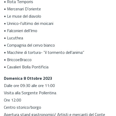
• Rota Temporis
• Mercenari D’oriente
• Le muse del diavolo
• Unnico-l’ultimo dei moicani
• Falconieri dell’Irno
• Lucuthea
• Compagnia del cervo bianco
• Macchine di tortura- “il tormento dell’anima”
• BriccoeBracco
• Cavalieri Bolla Pontificia
Domenica 8 Ottobre 2023
Dalle ore 09:30 alle ore 11:00
Visita alla Sorgente Pollentina
Ore 12:00
Centro storico/borgo
Apertura stand gastronomici/ Artisti e mercanti del Conte