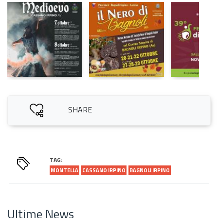
SHARE
TAG:
MONTELLA
CASSANO IRPINO
BAGNOLI IRPINO
Ultime News