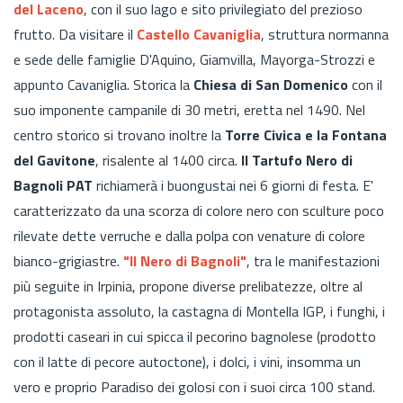
del Laceno
, con il suo lago e sito privilegiato del prezioso
frutto. Da visitare il
Castello Cavaniglia
, struttura normanna
e sede delle famiglie D'Aquino, Giamvilla, Mayorga-Strozzi e
appunto Cavaniglia. Storica la
Chiesa di San Domenico
con il
suo imponente campanile di 30 metri, eretta nel 1490. Nel
centro storico si trovano inoltre la
Torre Civica e la Fontana
del Gavitone
, risalente al 1400 circa.
Il Tartufo Nero di
Bagnoli PAT
richiamerà i buongustai nei 6 giorni di festa. E'
caratterizzato da una scorza di colore nero con sculture poco
rilevate dette verruche e dalla polpa con venature di colore
bianco-grigiastre.
"Il Nero di Bagnoli"
, tra le manifestazioni
più seguite in Irpinia, propone diverse prelibatezze, oltre al
protagonista assoluto, la castagna di Montella IGP, i funghi, i
prodotti caseari in cui spicca il pecorino bagnolese (prodotto
con il latte di pecore autoctone), i dolci, i vini, insomma un
vero e proprio Paradiso dei golosi con i suoi circa 100 stand.