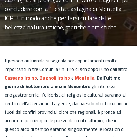
concludere con la "Festa Castagna di Montella
IGP". Un modo anche per farsi cullare dalle
bellezze naturalistiche, storiche e artistiche
Il periodo autunnale si segnala per appuntamenti molto
importanti in tre Comuni a un tiro di schioppo l'uno dall'altro:
Cassano Irpino
,
Bagnoli Irpino
e
Montella
.
Dall'ultimo
giorno di Settembre a inizio Novembre
gli interessi
enogastronomici, folkloristici, religiosi e culturali saranno al
centro dell'attenzione. La gente, dai paesi limitrofi ma anche
fuori dai confini provinciali oltre che regionali, è pronta ad
accorrere per riempire le piazze dei centri altirpini, che in
questo arco di tempo saranno singolarmente le location di