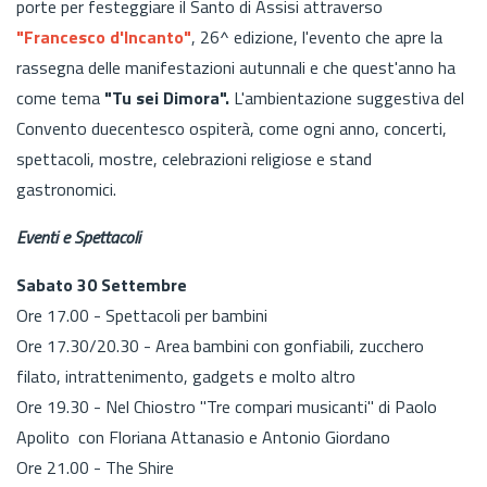
porte per festeggiare il Santo di Assisi attraverso
"Francesco d'Incanto"
, 26^ edizione, l'evento che apre la
rassegna delle manifestazioni autunnali e che quest'anno ha
come tema
"Tu sei Dimora".
L'ambientazione suggestiva del
Convento duecentesco ospiterà, come ogni anno, concerti,
spettacoli, mostre, celebrazioni religiose e stand
gastronomici.
Eventi e Spettacoli
Sabato 30 Settembre
Ore 17.00 - Spettacoli per bambini
Ore 17.30/20.30 - Area bambini con gonfiabili, zucchero
filato, intrattenimento, gadgets e molto altro
Ore 19.30 - Nel Chiostro "Tre compari musicanti" di Paolo
Apolito con Floriana Attanasio e Antonio Giordano
Ore 21.00 - The Shire