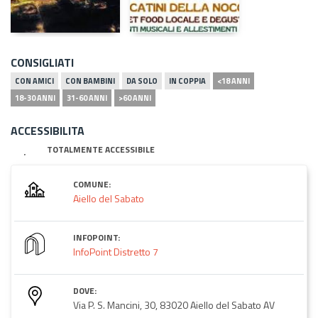
CONSIGLIATI
CON AMICI
CON BAMBINI
DA SOLO
IN COPPIA
<18 ANNI
18-30 ANNI
31-60 ANNI
>60 ANNI
ACCESSIBILITA
TOTALMENTE ACCESSIBILE
COMUNE:
Aiello del Sabato
INFOPOINT:
InfoPoint Distretto 7
DOVE:
Via P. S. Mancini, 30, 83020 Aiello del Sabato AV