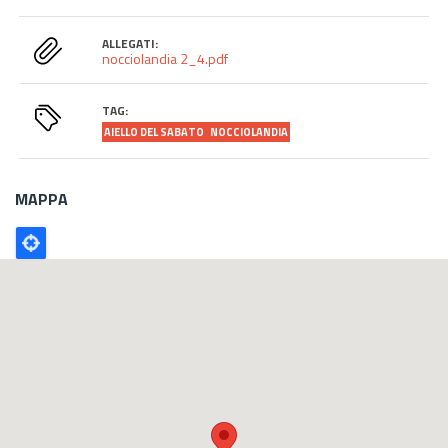
ALLEGATI:
nocciolandia 2_4.pdf
TAG:
AIELLO DEL SABATO
NOCCIOLANDIA
MAPPA
Poligono
GEO