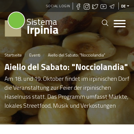
Direkt
SOCIAL LOGIN
DE
zum
Sistema
Inhalt
Irpinia
Startseite
Eventi
Aiello del Sabato: "Nocciolandia"
Aiello del Sabato: "Nocciolandia"
Am 18. und 19. Oktober findet im irpinischen Dorf
die Veranstaltung zur Feier der irpinischen
Haselnuss statt. Das Programm umfasst Märkte,
lokales Streetfood, Musik und Verkostungen