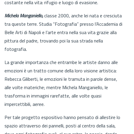
costante nella vita: rifugio e luogo di evasione.
Michela Manganiello,
classe 2000, anche lei nata e cresciuta
tra queste terre. Studia “Fotografia” presso l’Accademia di
Belle Arti di Napoli e l’arte entra nella sua vita grazie alla
pittura del padre, trovando poi la sua strada nella
fotografia.
La grande importanza che entrambe le artiste danno alle
emozioni è un tratto comune della loro visione artistica:
Rebecca Giliberti, le emozioni le tramuta in parole dense,
alle volte materiche; mentre Michela Manganiello, le
trasforma in immagini rarefatte, alle volte quasi
impercettibili, aeree.
Per tale progetto espositivo hanno pensato di allestire lo
spazio attraverso dei pannelli, posti al centro della sala,
dove ogni fotografia avrà, al suo retro, la poesia, dando