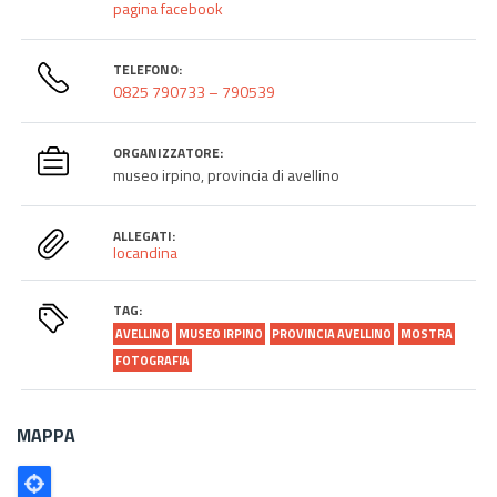
pagina facebook
TELEFONO:
0825 790733 – 790539
ORGANIZZATORE:
museo irpino, provincia di avellino
ALLEGATI:
locandina
TAG:
AVELLINO
MUSEO IRPINO
PROVINCIA AVELLINO
MOSTRA
FOTOGRAFIA
MAPPA
Poligono