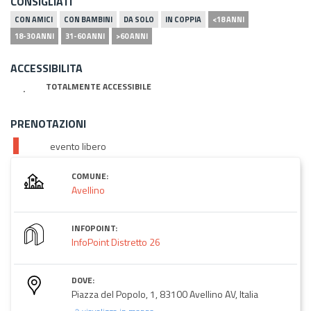
CONSIGLIATI
CON AMICI
CON BAMBINI
DA SOLO
IN COPPIA
<18 ANNI
18-30 ANNI
31-60 ANNI
>60 ANNI
ACCESSIBILITA
TOTALMENTE ACCESSIBILE
PRENOTAZIONI
evento libero
COMUNE:
Avellino
INFOPOINT:
InfoPoint Distretto 26
DOVE:
Piazza del Popolo, 1, 83100 Avellino AV, Italia