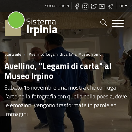
Direkt
SOCIAL LOGIN
DE
zum
Sistema
Inhalt
Irpinia
Startseite
Avellino, "Legami di carta" al Museo Irpino
Avellino, "Legami di carta" al
Museo Irpino
Sabato 16 novembre una mostra che coniuga
l'arte della fotografia con quella della poesia, dove
le emozioni vengono trasformate in parole ed
immagini