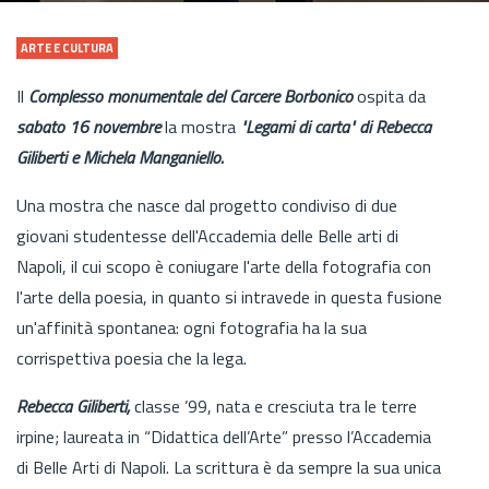
ARTE E CULTURA
Il
Complesso monumentale del Carcere Borbonico
ospita da
sabato 16 novembre
la mostra
"Legami di carta" di Rebecca
Giliberti e Michela Manganiello.
Una mostra che nasce dal progetto condiviso di due
giovani studentesse dell'Accademia delle Belle arti di
Napoli, il cui scopo è coniugare l'arte della fotografia con
l'arte della poesia, in quanto si intravede in questa fusione
un'affinità spontanea: ogni fotografia ha la sua
corrispettiva poesia che la lega.
Rebecca Giliberti,
classe ’99, nata e cresciuta tra le terre
irpine; laureata in “Didattica dell’Arte” presso l’Accademia
di Belle Arti di Napoli. La scrittura è da sempre la sua unica