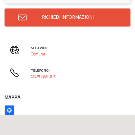
RICHIEDI INFORMAZIONI
SITO WEB:
Comune
TELEFONO:
0825 849005
MAPPA
Poligono
GEO