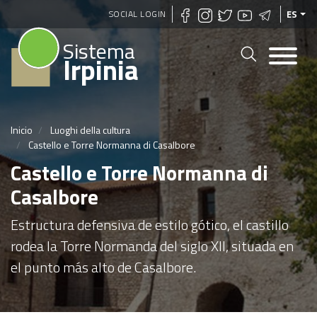
Pasar
SOCIAL LOGIN
ES
al
Sistema
contenido
Irpinia
principal
Inicio
Luoghi della cultura
Castello e Torre Normanna di Casalbore
Castello e Torre Normanna di
Casalbore
Estructura defensiva de estilo gótico, el castillo
rodea la Torre Normanda del siglo XII, situada en
el punto más alto de Casalbore.