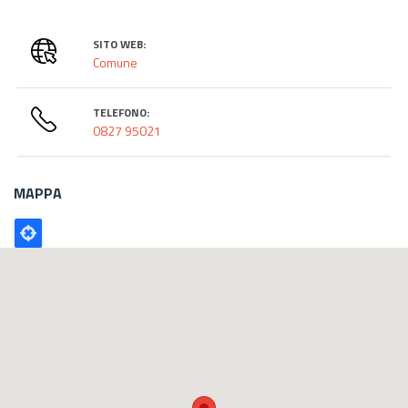
SITO WEB:
Comune
TELEFONO:
0827 95021
MAPPA
Poligono
GEO