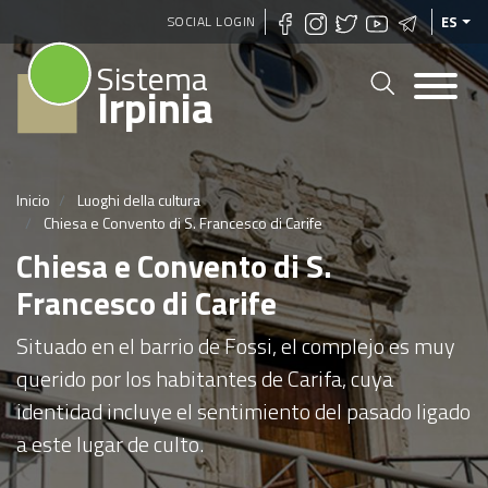
Pasar
SOCIAL LOGIN
ES
al
Sistema
contenido
Irpinia
principal
Inicio
Luoghi della cultura
Chiesa e Convento di S. Francesco di Carife
Chiesa e Convento di S.
Francesco di Carife
Situado en el barrio de Fossi, el complejo es muy
querido por los habitantes de Carifa, cuya
identidad incluye el sentimiento del pasado ligado
a este lugar de culto.