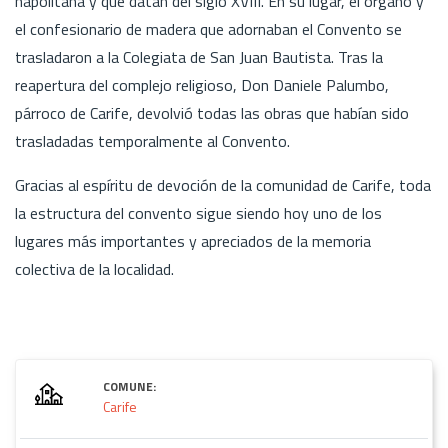
napolitana y que datan del siglo XVIII. En su lugar, el órgano y
el confesionario de madera que adornaban el Convento se
trasladaron a la Colegiata de San Juan Bautista. Tras la
reapertura del complejo religioso, Don Daniele Palumbo,
párroco de Carife, devolvió todas las obras que habían sido
trasladadas temporalmente al Convento.
Gracias al espíritu de devoción de la comunidad de Carife, toda
la estructura del convento sigue siendo hoy uno de los
lugares más importantes y apreciados de la memoria
colectiva de la localidad.
COMUNE:
Carife