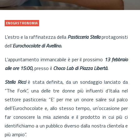
ENOGASTRONOMIA
L’estro e la raffinatezza della
Pasticceria Stella
protagonisti
dell’
Eurochocolate di Avellino.
L’appuntamento immancabile è per il prossimo
13 febbraio
alle ore 15:00,
presso il
Choco Lab di Piazza Libertà.
Stella Ricci
è stata definita, da un sondaggio lanciato da
“The Fork”, una delle tre donne più influenti d’Italia nel
settore pasticceria: “E’ per me un onore salire sul palco
dell’Eurochocolate e, allo stesso tempo, un’occasione per
far conoscere la mia azienda e il prodotto in cui più ci
identifichiamo a un pubblico diverso dalla nostra clientela e
più ampio”.