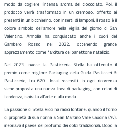
modo da cogliere l’intensa aroma del cioccolato. Poi, il
prodotto verrà trasformato in un cremoso, offerto ai
presenti in un bicchierino, con inserti di lamponi. Il rosso è il
colore simbolo dell’amore nella vigilia del giorno di San
Valentino. Armolia ha conquistato anche i cuori del
Gambero Rosso nel 2022, ottenendo grande
apprezzamento come farcitura del panettone natalizio.
Nel 2023, invece, la Pasticceria Stella ha ottenuto il
premio come migliore Packaging della Guida Pasticceri &
Pasticcerie, tra 620 locali recensiti. In ogni ricorrenza
viene proposta una nuova linea di packaging, con colori di
tendenza, ispirata all’arte o alla moda.
La passione di Stella Ricci ha radici lontane, quando il forno
di proprietà di sua nonna a San Martino Valle Caudina (Av),
inebriava il paese del profumo dei dolci tradizionali. Dopo la