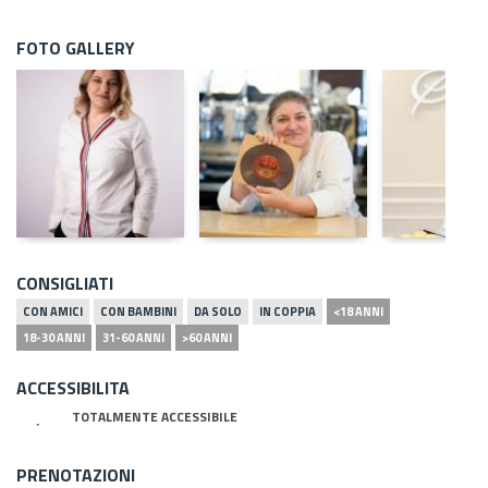
FOTO GALLERY
CONSIGLIATI
CON AMICI
CON BAMBINI
DA SOLO
IN COPPIA
<18 ANNI
18-30 ANNI
31-60 ANNI
>60 ANNI
ACCESSIBILITA
TOTALMENTE ACCESSIBILE
PRENOTAZIONI