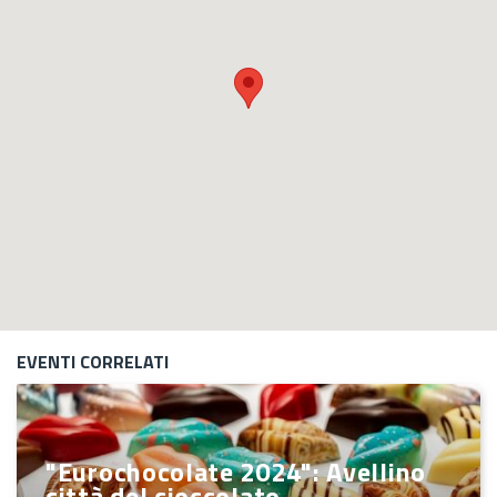
EVENTI CORRELATI
"Eurochocolate 2024": Avellino
città del cioccolato