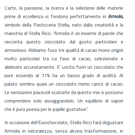
L’arte, la passione, la ricerca e la selezione delle materie
prime di eccellenza si fondono perfettamente in
Armolia,
simbolo della Pasticceria Stella, nato dalla creatività e la
maestria di Stella Ricci: “Armolia è un insieme di parole che
racconta questo cioccolato dal gusto particolare e
armonioso. Abbiamo fuso tre qualità di cacao mono origini
molto particolari tra cui fave di cacao, selezionate e
abbinate accuratamente. E’ uscito fuori un cioccolato che
pure essendo al 71% ha un basso grado di acidità. Al
palato sembra quasi un cioccolato meno carico di cacao.
Le sensazioni piacevoli scaturite da questo mix si possono
comprendere solo assaggiandolo. Un equilibrio di sapori
che è pura poesia per le papille gustative”.
In occasione dell’Eurochocolate, Stella Ricci farà degustare
Armolia in naturalezza, senza alcuna trasformazione, in