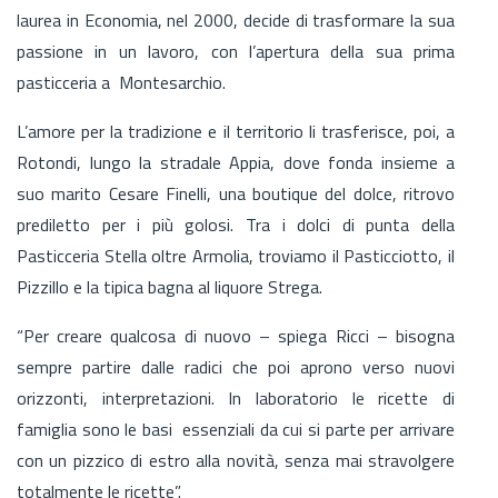
laurea in Economia, nel 2000, decide di trasformare la sua
passione in un lavoro, con l’apertura della sua prima
pasticceria a Montesarchio.
L’amore per la tradizione e il territorio li trasferisce, poi, a
Rotondi, lungo la stradale Appia, dove fonda insieme a
suo marito Cesare Finelli, una boutique del dolce, ritrovo
prediletto per i più golosi. Tra i dolci di punta della
Pasticceria Stella oltre Armolia, troviamo il Pasticciotto, il
Pizzillo e la tipica bagna al liquore Strega.
“Per creare qualcosa di nuovo – spiega Ricci – bisogna
sempre partire dalle radici che poi aprono verso nuovi
orizzonti, interpretazioni. In laboratorio le ricette di
famiglia sono le basi essenziali da cui si parte per arrivare
con un pizzico di estro alla novità, senza mai stravolgere
totalmente le ricette”.