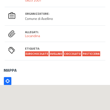
0825 2001
ORGANIZZATORE:
Comune di Avellino
ALLEGATI:
Locandina
ETIQUETA:
EUROCHOCOLATE
AVELLINO
CIOCCOLATO
PASTICCERIA
MAPPA
Poligono
GEO