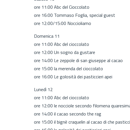
ore 11:00 Abc del Cioccolato
ore 16:00 Tommaso Foglia, special guest
ore 12:00/15:00 Noccioliamo
Domenica 11
ore 11:00 Abc del cioccolato
ore 12:00 Un sogno da gustare
ore 14:00 Le zeppole di san giuseppe al cacao
ore 15:00 la merenda del cioccolato
ore 16:00 Le golosità dei pasticcieri apei
Lunedì 12
ore 11:00 Abc del cioccolato
ore 12:00 le nocciole secondo filomena quaresim
ore 14:00 il cacao secondo the rag
ore 15:00 il bignè craquelin al cacao di che pasticc
ore 16:00 le golosità dei pasticcieri apei