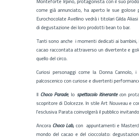
Monteforte Irpino, protagonista con il suo prodott
come già annunciato, ha aperto le sue golose po
Eurochocolate Avellino vedrà i titolari Gilda Aliasi
di degustazione dei loro prodotti bean to bar.
Tanti sono anche i momenti dedicati ai bambini, i
cacao raccontata attraverso un divertente e golo
quello del circo.
Curiosi personaggi come la Donna Cannolo, i C
palcoscenico con curiose e divertenti performance
Il
Choco Parade
, lo
spettacolo itinerante
c
on prota
scopritore di Dolcezze. In stile Art Nouveau e co
l'esclusiva Parata coinvolgerà il pubblico invitando
Ancora
Choco Lab,
con appuntamenti e Masterclass
mondo del cacao e del cioccolato: degustazioni