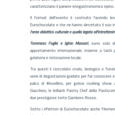
caratterizzano il paniere enogastronomico irpino
Il format dell'evento è costruito facendo lev
Eurochocolate e che ne hanno decretato il suo i
l'area didattico culturale e quella legata all'intratteni
Tommaso Foglia e Iginio Massari
, sono solo du
appuntamento internazionale, insieme a tanti pr
gelateria e ristorazione locale.
Tra questi il cioccolato crudo, biologico e fun
serie di degustazioni guidate per far conoscere 
palco di #lovellino, per golosi cooking show
Giacchino, le brillanti Pastry Chef della Pasticce
due prestigiose torte Gambero Rosso.
Sotto i riflettori di Eurochocolate anche Filomen