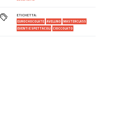
ETICHETTA:
EUROCHOCOLATE
AVELLINO
MASTERCLASS
EVENTI E SPETTACOLI
CIOCCOLATO