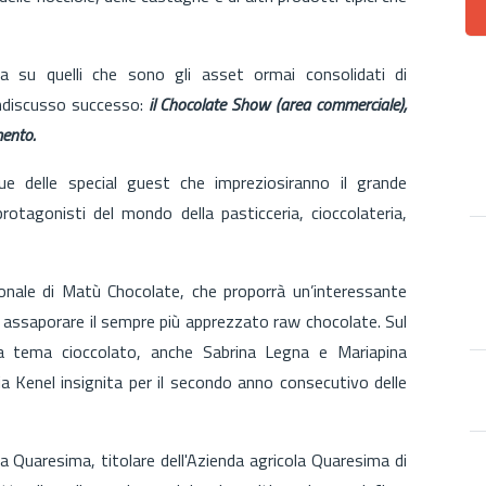
.
a su quelli che sono gli asset ormai consolidati di
ndiscusso successo:
il Chocolate Show (area commerciale),
mento.
e delle special guest che impreziosiranno il grande
otagonisti del mondo della pasticceria, cioccolateria,
zionale di Matù Chocolate, che proporrà un’interessante
e assaporare il sempre più apprezzato raw chocolate. Sul
 a tema cioccolato, anche Sabrina Legna e Mariapina
ria Kenel insignita per il secondo anno consecutivo delle
a Quaresima, titolare dell'Azienda agricola Quaresima di