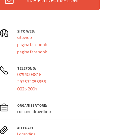
RICHIEDI INFORMAZIONI
SITO WEB:
sitoweb
pagina facebook
pagina facebook
TELEFONO:
0755003848
393533056955
0825 2001
ORGANIZZATORE:
comune di avellino
ALLEGATI:
Locandina