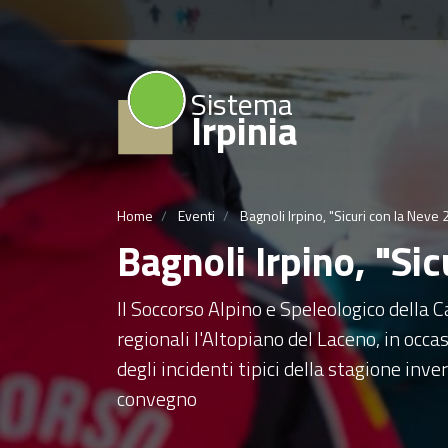
Sistema
Irpinia
Home
Eventi
Bagnoli Irpino, "Sicuri con la Neve
Bagnoli Irpino, "Si
Il Soccorso Alpino e Speleologico della 
regionali l'Altopiano del Laceno, in occ
degli incidenti tipici della stagione inv
convegno