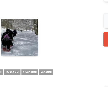
NI
18-30 ANNI
31-60 ANNI
>60 ANNI