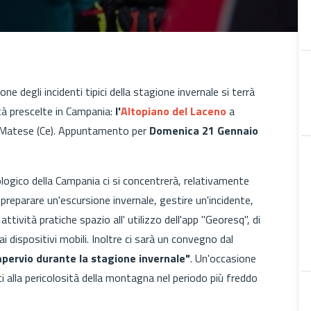
ne degli incidenti tipici della stagione invernale si terrà
ità prescelte in Campania:
l'
Altopiano del Laceno
a
 Matese (Ce). Appuntamento per
Domenica 21 Gennaio
logico della Campania ci si concentrerà, relativamente
reparare un'escursione invernale, gestire un'incidente,
attività pratiche spazio all' utilizzo dell'app "Georesq", di
dai dispositivi mobili. Inoltre ci sarà un convegno dal
pervio durante la stagione invernale"
. Un'occasione
gati alla pericolosità della montagna nel periodo più freddo