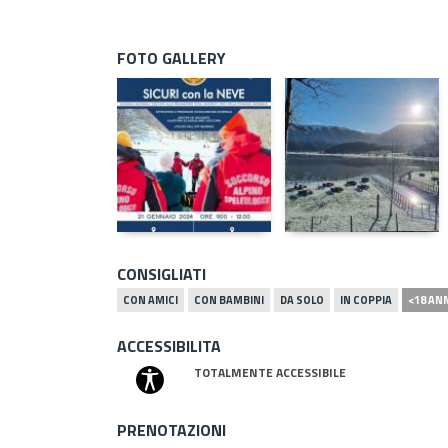
FOTO GALLERY
CONSIGLIATI
CON AMICI
CON BAMBINI
DA SOLO
IN COPPIA
<18 AN
ACCESSIBILITA
TOTALMENTE ACCESSIBILE
PRENOTAZIONI