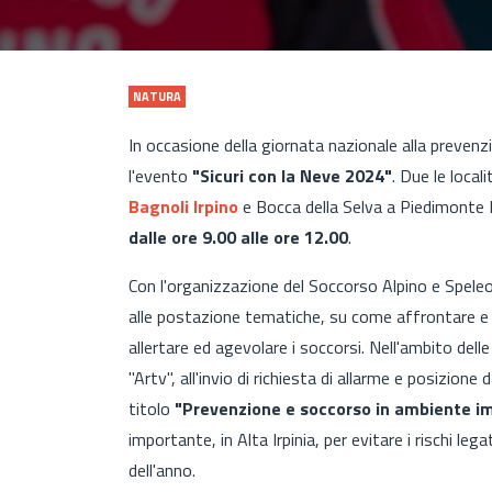
NATURA
In occasione della giornata nazionale alla prevenzio
l'evento
"Sicuri con la Neve 2024"
. Due le local
Bagnoli Irpino
e Bocca della Selva a Piedimonte
dalle ore 9.00 alle ore 12.00
.
Con l'organizzazione del Soccorso Alpino e Speleo
alle postazione tematiche, su come affrontare e p
allertare ed agevolare i soccorsi. Nell'ambito delle 
"Artv", all'invio di richiesta di allarme e posizione 
titolo
"Prevenzione e soccorso in ambiente im
importante, in Alta Irpinia, per evitare i rischi le
dell'anno.