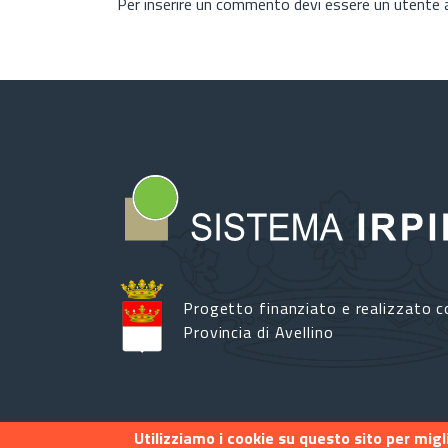
Per inserire un commento devi essere un utente
Progetto finanziato e realizzato c
Provincia di Avellino
Utilizziamo i cookie su questo sito per mig