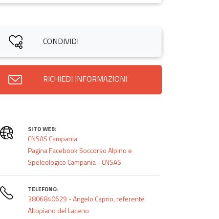
CONDIVIDI
RICHIEDI INFORMAZIONI
SITO WEB:
CNSAS Campania
Pagina Facebook Soccorso Alpino e
Speleologico Campania - CNSAS
TELEFONO:
3806840629 - Angelo Caprio, referente
Altopiano del Laceno