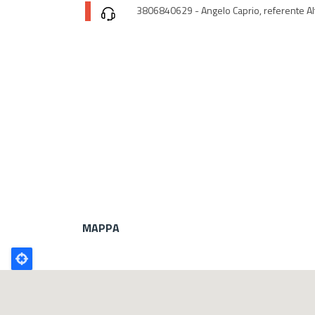
3806840629 - Angelo Caprio, referente Al
MAPPA
Poligono
GEO