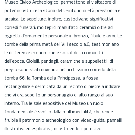
Museo Civico Archeologico, permettono al visitatore di
poter ricostruire la storia del territorio in età preistorica e
arcaica. Le sepolture, inoltre, custodivano significativi
corredi funerari: molteplici manufatti ceramici oltre ad
oggetti d’ornamento personale in bronzo, fibule e armi. Le
tombe della prima metà dell'VIII secolo a.C, testimoniano
le differenze economiche e sociali della comunità
dell’epoca. Gioielli, pendagli, ceramiche e suppellettili di
pregio sono stati rinvenuti nel ricchissimo corredo della
tomba 66, la Tomba della Principessa, a fossa
rettangolare e delimitata da un recinto di pietre a indicare
che vi era sepolto un personaggio di alto rango al suo
interno. Tra le sale espositive del Museo un ruolo
fondamentale è svolto dalla multimedialità, che rende
fruibile il patrimonio archeologico con video-guida, pannelli
illustrativi ed esplicativi, ricostruendo il primitivo