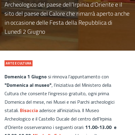
Archeologico del paese dell'Irpinia d'Oriente e il
sito del paese del Calore che rimarrà aperto anche
in occasione delle Festa della Repubblica di
Lunedì 2 Giugno
ARTE E CULTURA
Domenica 1 Giugno
si rinnova l’appuntamento con
"Domenica al museo"
, l’iniziativa del Ministero della
Cultura che consente l’ingresso gratuito, ogni prima
Domenica del mese, nei Musei e nei Parchi archeologici
statali.
Bisaccia
aderisce all'iniziativa. Il Museo
Archeologico e il Castello Ducale del centro dell'Irpinia
d'Oriente osserveranno i seguenti orari:
11.00-13.00 e