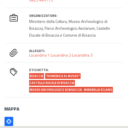
ORGANIZZATORE:
Ministero della Cultura, Museo Archeologico di
Bisaccia, Parco Archeologico Aeclanum, Castello
Ducale di Bisaccia e Comune di Bisaccia
ALLEGATI:
Locandina 1
Locandina 2
Locandina 3
ETICHETTA:
BISACCIA
"DOMENICA AL MUSEO"
CASTELLO DUCALE DI BISACCIA
MUSEO ARCHEOLOGICO DI BISACCIA
MIRABELLA ECLANO
MAPPA
Poligono
GEO