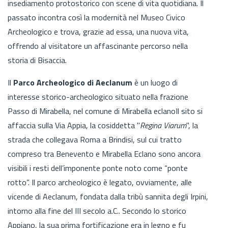
insediamento protostorico con scene di vita quotidiana. Il
passato incontra così la modernità nel Museo Civico
Archeologico e trova, grazie ad essa, una nuova vita,
offrendo al visitatore un affascinante percorso nella
storia di Bisaccia.
Il
Parco Archeologico di Aeclanum
è un luogo di
interesse storico-archeologico situato nella frazione
Passo di Mirabella, nel comune di Mirabella eclanoIl sito si
affaccia sulla Via Appia, la cosiddetta "
Regina Viarum
", la
strada che collegava Roma a Brindisi, sul cui tratto
compreso tra Benevento e Mirabella Eclano sono ancora
visibili i resti dell’imponente ponte noto come “ponte
rotto”. Il parco archeologico è legato, ovviamente, alle
vicende di Aeclanum, fondata dalla tribù sannita degli Irpini,
intorno alla fine del III secolo a.C.. Secondo lo storico
Appiano, la sua prima fortificazione era in legno e fu