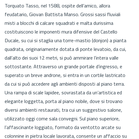
Torquato Tasso, nel 1588, ospite dell’amico, allora
feudatario, Giovan Battista Manso. Grossi sassi fluviali
misti a blocchi di calcare squadrati e malta durissima
costituiscono le imponenti mura difensive del Castello
Ducale, su cui si staglia una torre-mastio (donjon) a pianta
quadrata, originariamente dotata di ponte levatoio, da cui,
dall’alto dei suoi 12 metri, si può ammirare l’intera valle
sottostante. Attraverso un grande portale d’ingresso, e
superato un breve androne, si entra in un cortile lastricato
da cui si può accedere agli ambienti disposti al piano terra.
Una rampa di scale lapidee, sovrastata da un’artistica ed
elegante loggetta, porta al piano nobile, dove si trovano
diversi ambienti restaurati, tra cui un suggestivo salone,
utilizzato oggi come sala convegni. Sul piano superiore,
l’affascinante loggiato, formato da ventotto arcate su
colonnine in pietra locale lavorata, consente un affaccio su