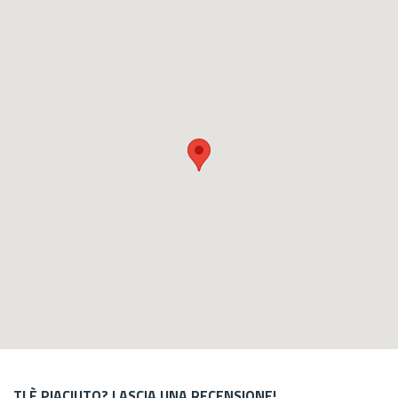
TI È PIACIUTO? LASCIA UNA RECENSIONE!