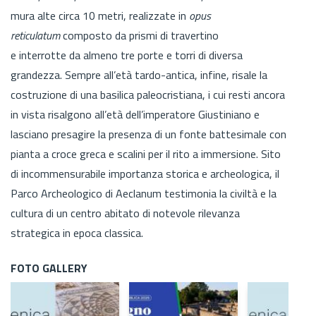
mura alte circa 10 metri, realizzate in
opus
reticulatum
composto da prismi di travertino
e interrotte da almeno tre porte e torri di diversa
grandezza. Sempre all’età tardo-antica, infine, risale la
costruzione di una basilica paleocristiana, i cui resti ancora
in vista risalgono all’età dell’imperatore Giustiniano e
lasciano presagire la presenza di un fonte battesimale con
pianta a croce greca e scalini per il rito a immersione. Sito
di incommensurabile importanza storica e archeologica, il
Parco Archeologico di Aeclanum testimonia la civiltà e la
cultura di un centro abitato di notevole rilevanza
strategica in epoca classica.
FOTO GALLERY