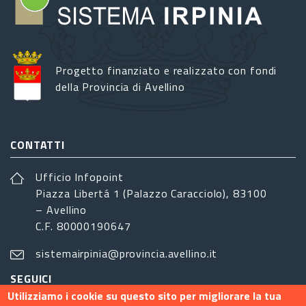
Progetto finanziato e realizzato con fondi
della Provincia di Avellino
CONTATTI
Ufficio Infopoint
Piazza Libertá 1 (Palazzo Caracciolo), 83100
– Avellino
C.F. 80000190647
sistemairpinia@provincia.avellino.it
SEGUICI
Utilizziamo i cookie su questo sito per migliorare la tua