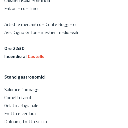
Cavalieri Bolla Pontificia
Falconieri dell’Irno
Artisti e mercanti del Conte Ruggiero
Ass. Cigno Grifone mestieri medioevali
Ore 22:30
Incendio al
Castello
Stand gastronomici
Salumi e formaggi
Cornetti farciti
Gelato artigianale
Frutta e verdura
Dolciumi, frutta secca