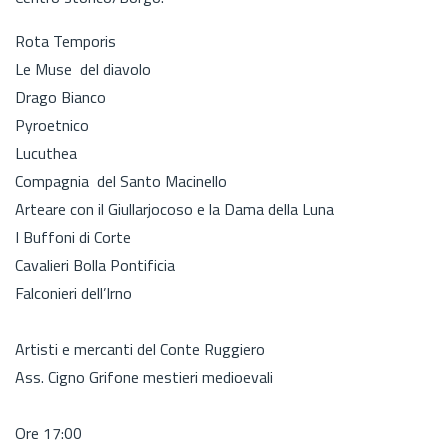
Rota Temporis
Le Muse del diavolo
Drago Bianco
Pyroetnico
Lucuthea
Compagnia del Santo Macinello
Arteare con il Giullarjocoso e la Dama della Luna
I Buffoni di Corte
Cavalieri Bolla Pontificia
Falconieri dell’Irno
Artisti e mercanti del Conte Ruggiero
Ass. Cigno Grifone mestieri medioevali
Ore 17:00