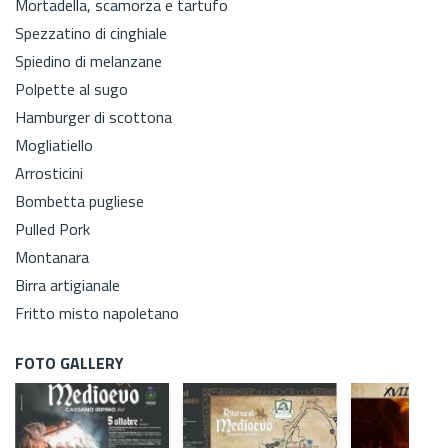
Mortadella, scamorza e tartufo
Spezzatino di cinghiale
Spiedino di melanzane
Polpette al sugo
Hamburger di scottona
Mogliatiello
Arrosticini
Bombetta pugliese
Pulled Pork
Montanara
Birra artigianale
Fritto misto napoletano
FOTO GALLERY