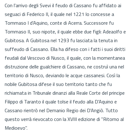
Con l'arrivo degli Svevi il feudo di Cassano fu affidato ai
seguaci di Federico II, il quale nel 1221 lo concesse a
Tommaso I d'Aquino, conte di Acerra. Successore fu
Tommaso II, suo nipote, il quale ebbe due figli: Adeaolfo e
Gubitosa. A Gubitosa nel 1293 fu lasciata la tenuta in
suffeudo di Cassano. Ella ha difeso con i fatti i suoi diritti
feudali dal Vescovo di Nusco, il quale, con la momentanea
distruzione delle gualchiere di Cassano, ne costruì una nel
territorio di Nusco, deviando le acque cassanesi. Così la
nobile Gubitosa difese il suo territorio tanto che fu
richiamata in Tribunale dinanzi alla Reale Corte del principe
Filippo di Taranto il quale tolse il feudo alla D'Aquino e
Cassano rientrò nel Demanio Regio dei D'Angiò. Tutto
questo verrà rievocato con la XVIII edizione di "Ritorno al
Medioevo".