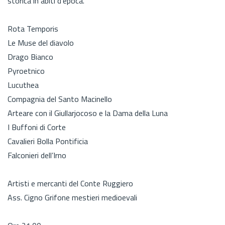
storica in abiti d'epoca.
Rota Temporis
Le Muse del diavolo
Drago Bianco
Pyroetnico
Lucuthea
Compagnia del Santo Macinello
Arteare con il Giullarjocoso e la Dama della Luna
I Buffoni di Corte
Cavalieri Bolla Pontificia
Falconieri dell’Irno
Artisti e mercanti del Conte Ruggiero
Ass. Cigno Grifone mestieri medioevali