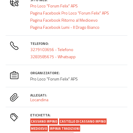
Pro Loco "Forum Felix" APS
Pagina Facebook Pro Loco "Forum Felix" APS
Pagina Facebook Ritorno al Medioevo
Pagina Facebook Lumi - Il Drago Bianco
TELEFONO:
3279103656 - Telefono
3283585675 - Whatsapp
ORGANIZZATORE:
Pro Loco "Forum Felix" APS
ALLEGATI:
Locandina
ETICHETTA:
CASSANO IRPINO
CASTELLO DI CASSANO IRPINO
MEDIOEVO
IRPINIA TRADIZIONI