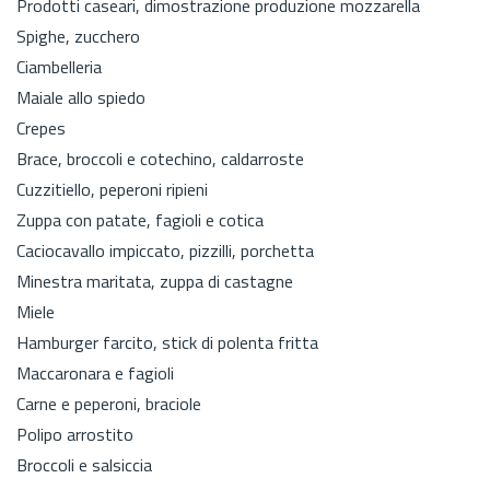
Prodotti caseari, dimostrazione produzione mozzarella
Spighe, zucchero
Ciambelleria
Maiale allo spiedo
Crepes
Brace, broccoli e cotechino, caldarroste
Cuzzitiello, peperoni ripieni
Zuppa con patate, fagioli e cotica
Caciocavallo impiccato, pizzilli, porchetta
Minestra maritata, zuppa di castagne
Miele
Hamburger farcito, stick di polenta fritta
Maccaronara e fagioli
Carne e peperoni, braciole
Polipo arrostito
Broccoli e salsiccia