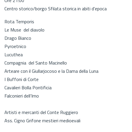
Ore 21:00
Centro storico/borgo Sfilata storica in abiti d'epoca
Rota Temporis
Le Muse del diavolo
Drago Bianco
Pyroetnico
Lucuthea
Compagnia del Santo Macinello
Arteare con il Giullarjocoso e la Dama della Luna
I Buffoni di Corte
Cavalieri Bolla Pontificia
Falconieri dell’Irno
Artisti e mercanti del Conte Ruggiero
Ass. Cigno Grifone mestieri medioevali