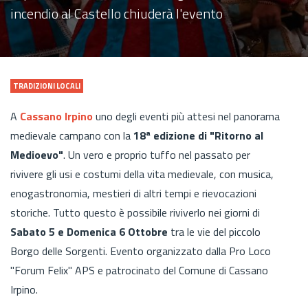
incendio al Castello chiuderà l'evento
TRADIZIONI LOCALI
A
Cassano Irpino
uno degli eventi più attesi nel panorama
medievale campano con la
18ª edizione di "Ritorno al
Medioevo"
. Un vero e proprio tuffo nel passato per
rivivere gli usi e costumi della vita medievale, con musica,
enogastronomia, mestieri di altri tempi e rievocazioni
storiche. Tutto questo è possibile riviverlo nei giorni di
Sabato 5 e Domenica 6 Ottobre
tra le vie del piccolo
Borgo delle Sorgenti. Evento organizzato dalla Pro Loco
"Forum Felix" APS e patrocinato del Comune di Cassano
Irpino.