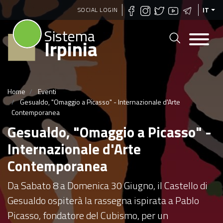
Salta
SOCIAL LOGIN
IT
al
Sistema
contenuto
Irpinia
principale
Home
Eventi
Gesualdo, "Omaggio a Picasso" - Internazionale d'Arte
Contemporanea
Gesualdo, "Omaggio a Picasso" -
Internazionale d'Arte
Contemporanea
Da Sabato 8 a Domenica 30 Giugno, il Castello di
Gesualdo ospiterà la rassegna ispirata a Pablo
Picasso, fondatore del Cubismo, per un