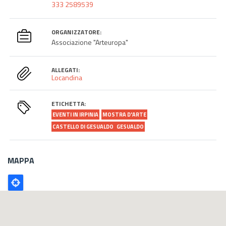
333 2589539
ORGANIZZATORE:
Associazione "Arteuropa"
ALLEGATI:
Locandina
ETICHETTA:
EVENTI IN IRPINIA
MOSTRA D'ARTE
CASTELLO DI GESUALDO
GESUALDO
MAPPA
Poligono
GEO