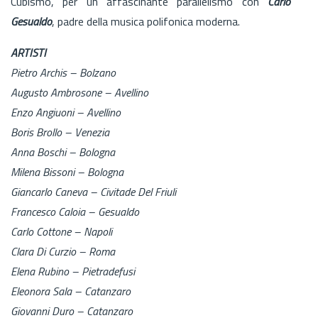
Cubismo, per un affascinante parallelismo con
Carlo
Gesualdo
, padre della musica polifonica moderna.
ARTISTI
Pietro Archis – Bolzano
Augusto Ambrosone – Avellino
Enzo Angiuoni – Avellino
Boris Brollo – Venezia
Anna Boschi – Bologna
Milena Bissoni – Bologna
Giancarlo Caneva – Civitade Del Friuli
Francesco Caloia – Gesualdo
Carlo Cottone – Napoli
Clara Di Curzio – Roma
Elena Rubino – Pietradefusi
Eleonora Sala – Catanzaro
Giovanni Duro – Catanzaro