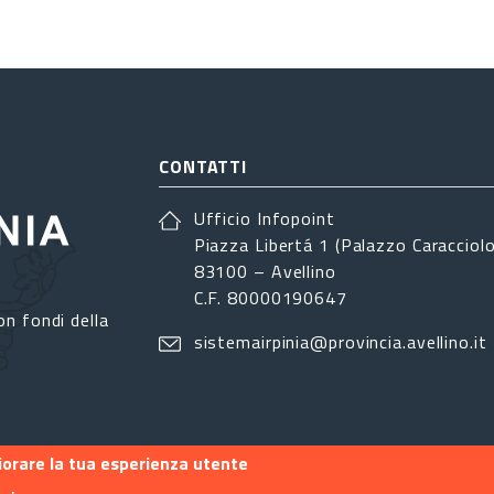
CONTATTI
Ufficio Infopoint
Piazza Libertá 1 (Palazzo Caracciolo
83100 – Avellino
C.F. 80000190647
on fondi della
sistemairpinia@provincia.avellino.it
liorare la tua esperienza utente