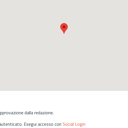
approvazione dalla redazione.
 autenticato. Esegui accesso con
Social Login