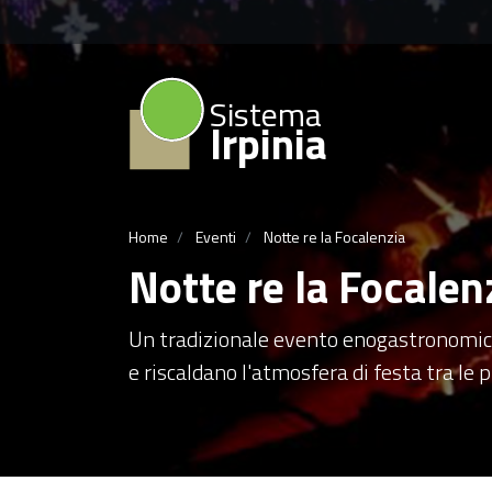
Sistema
Irpinia
Home
Eventi
Notte re la Focalenzia
Notte re la Focalen
Un tradizionale evento enogastronomico d
e riscaldano l'atmosfera di festa tra le p