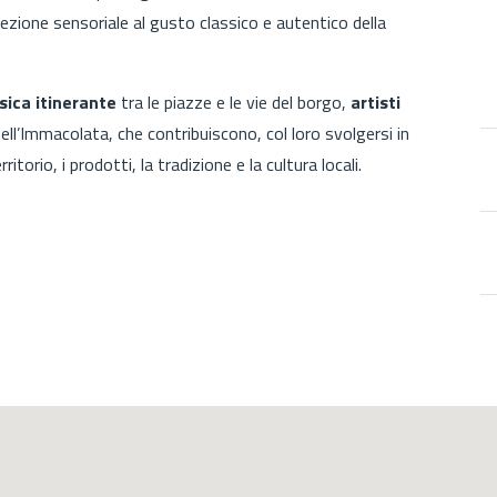
cezione sensoriale al gusto classico e autentico della
ica itinerante
tra le piazze e le vie del borgo,
artisti
dell’Immacolata, che contribuiscono, col loro svolgersi in
itorio, i prodotti, la tradizione e la cultura locali.