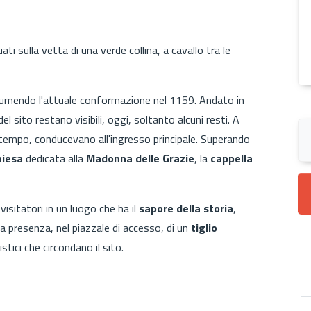
ti sulla vetta di una verde collina, a cavallo tra le
sumendo l'attuale conformazione nel 1159. Andato in
l sito restano visibili, oggi, soltanto alcuni resti. A
 tempo, conducevano all'ingresso principale. Superando
hiesa
dedicata alla
Madonna delle Grazie
, la
cappella
visitatori in un luogo che ha il
sapore della storia
,
a presenza, nel piazzale di accesso, di un
tiglio
stici che circondano il sito.