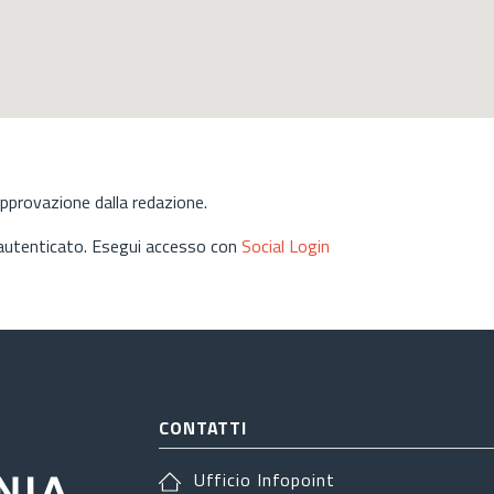
approvazione dalla redazione.
 autenticato. Esegui accesso con
Social Login
CONTATTI
Ufficio Infopoint