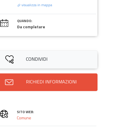
visualizza in mappa
QUANDO:
Da completare
CONDIVIDI
RICHIEDI INFORMAZIONI
SITO WEB:
Comune