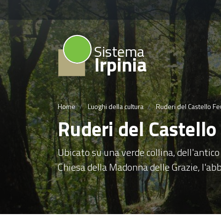
Sistema
Irpinia
Home
Luoghi della cultura
Ruderi del Castello Fe
Ruderi del Castello
Ubicato su una verde collina, dell'anti
Chiesa della Madonna delle Grazie, l'ab