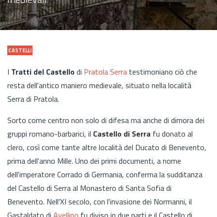
CASTELLI
I
Tratti del Castello
di
Pratola Serra
testimoniano ciò che
resta dell'antico maniero medievale, situato nella località
Serra di Pratola.
Sorto come centro non solo di difesa ma anche di dimora dei
gruppi romano-barbarici, il
Castello di Serra
fu donato al
clero, così come tante altre località del Ducato di Benevento,
prima dell'anno Mille. Uno dei primi documenti, a nome
dell'imperatore Corrado di Germania, conferma la sudditanza
del Castello di Serra al Monastero di Santa Sofia di
Benevento. Nell'XI secolo, con l'invasione dei Normanni, il
Gastaldato di
Avellino
fu diviso in due parti e il Castello di