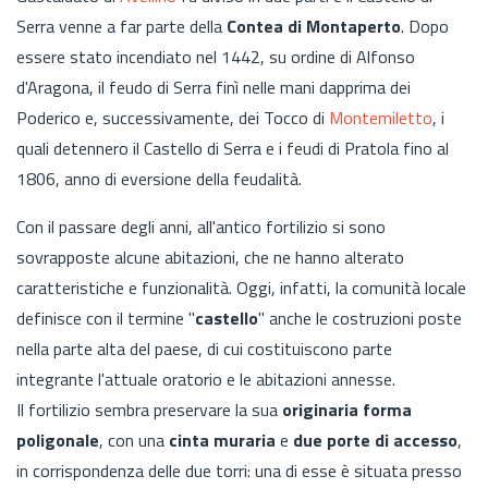
Serra venne a far parte della
Contea di Montaperto
. Dopo
essere stato incendiato nel 1442, su ordine di Alfonso
d'Aragona, il feudo di Serra finì nelle mani dapprima dei
Poderico e, successivamente, dei Tocco di
Montemiletto
, i
quali detennero il Castello di Serra e i feudi di Pratola fino al
1806, anno di eversione della feudalità.
Con il passare degli anni, all'antico fortilizio si sono
sovrapposte alcune abitazioni, che ne hanno alterato
caratteristiche e funzionalità. Oggi, infatti, la comunità locale
definisce con il termine "
castello
" anche le costruzioni poste
nella parte alta del paese, di cui costituiscono parte
integrante l'attuale oratorio e le abitazioni annesse.
Il fortilizio sembra preservare la sua
originaria forma
poligonale
, con una
cinta muraria
e
due porte di accesso
,
in corrispondenza delle due torri: una di esse è situata presso