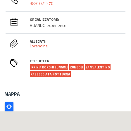
3891021270
ORGANIZZATORE:
RUANDO experience
ALLEGATI:
Locandina
ETICHETTA:
IRPINIA BORGHI ZUNGOLI
ZUNGOLI
SAN VALENTINO
PASSEGGIATA NOTTURNA
MAPPA
Poligono
GEO