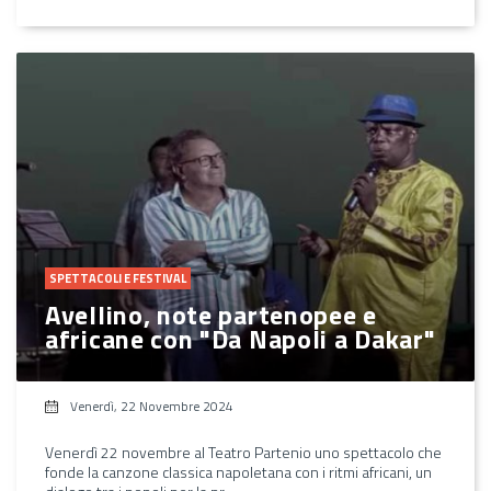
SPETTACOLI E FESTIVAL
Avellino, note partenopee e
africane con "Da Napoli a Dakar"
Venerdì, 22 Novembre 2024
Venerdì 22 novembre al Teatro Partenio uno spettacolo che
fonde la canzone classica napoletana con i ritmi africani, un