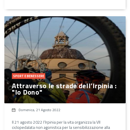
SPORT E BENESSERE
Attraverso le strade dell’Irpinia :
"Io Dono"
Domenica, 21 Agosto 2022
Il 21 agosto 2022 l’Irpinia per la vita organizza la VII
ciclopedalata non agonistica per la sensibilizzazione alla