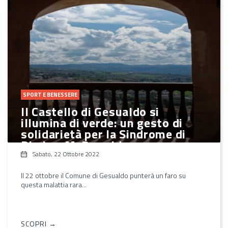
SPORT E BENESSERE
Il Castello di Gesualdo si
illumina di verde: un gesto di
solidarietà per la Sindrome di
Phelan-McDermid
Sabato, 22 Ottobre 2022
Il 22 ottobre il Comune di Gesualdo punterà un faro su
questa malattia rara...
SCOPRI →