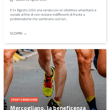
Il 24 Agosto 2024 una serata con un obiettivo umanitario e
sociale al fine di non restare indifferenti di fronte a
problematiche che sembrano così lon...
SCOPRI →
SPORT E BENESSERE
Mercogliano, la beneficenza