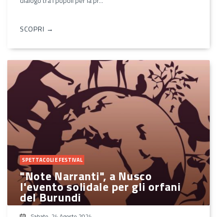
dialogo tra i popoli per la pr...
SCOPRI →
SPETTACOLI E FESTIVAL
"Note Narranti", a Nusco
l'evento solidale per gli orfani
del Burundi
Sabato, 24 Agosto 2024