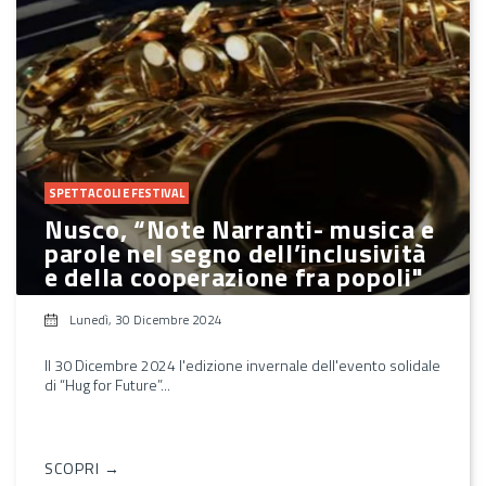
SPETTACOLI E FESTIVAL
Nusco, “Note Narranti- musica e
parole nel segno dell’inclusività
e della cooperazione fra popoli"
Lunedì, 30 Dicembre 2024
Il 30 Dicembre 2024 l'edizione invernale dell'evento solidale
di “Hug for Future”...
SCOPRI →