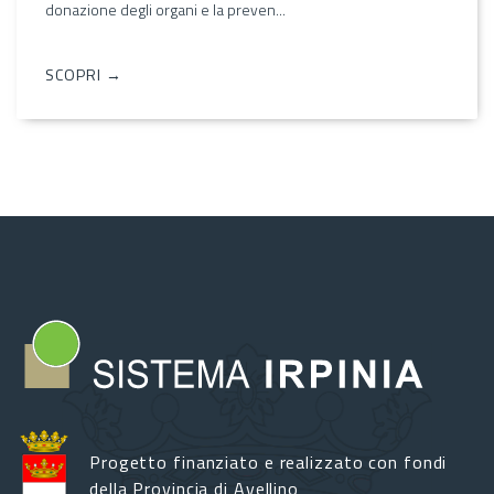
donazione degli organi e la preven...
SCOPRI →
Progetto finanziato e realizzato con fondi
della Provincia di Avellino