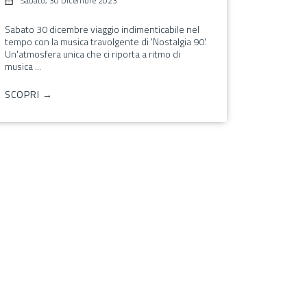
Sabato, 30 Dicembre 2023
Sabato 30 dicembre viaggio indimenticabile nel
tempo con la musica travolgente di 'Nostalgia 90'.
Un'atmosfera unica che ci riporta a ritmo di
musica ...
SCOPRI →