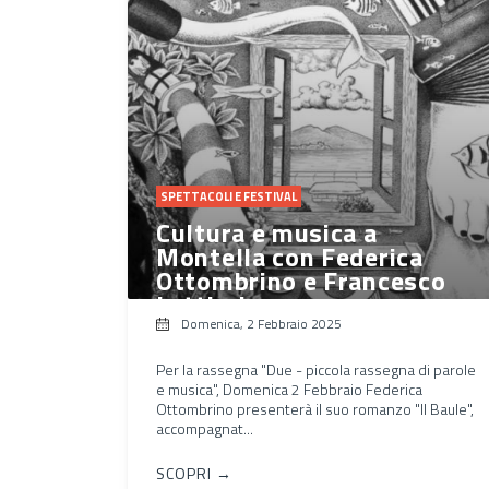
SPETTACOLI E FESTIVAL
Cultura e musica a
Montella con Federica
Ottombrino e Francesco
Lettieri
Domenica, 2 Febbraio 2025
Per la rassegna "Due - piccola rassegna di parole
e musica", Domenica 2 Febbraio Federica
Ottombrino presenterà il suo romanzo "Il Baule",
accompagnat...
SCOPRI →