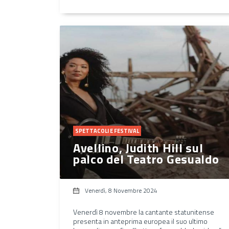
SPETTACOLI E FESTIVAL
Avellino, Judith Hill sul
palco del Teatro Gesualdo
Venerdì, 8 Novembre 2024
Venerdì 8 novembre la cantante statunitense
presenta in anteprima europea il suo ultimo