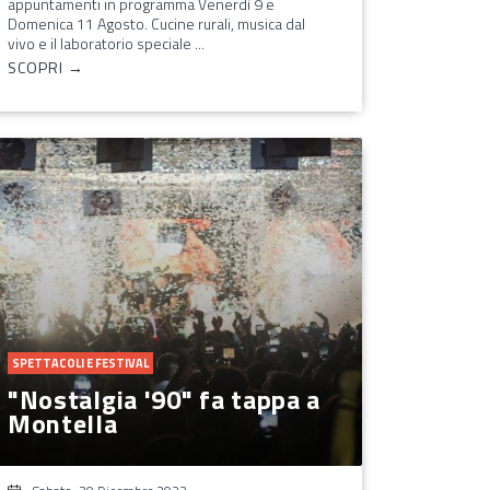
appuntamenti in programma Venerdì 9 e
Domenica 11 Agosto. Cucine rurali, musica dal
vivo e il laboratorio speciale ...
SCOPRI →
SPETTACOLI E FESTIVAL
"Nostalgia '90" fa tappa a
Montella