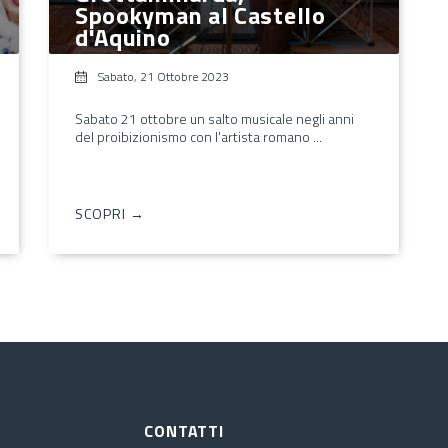
Spookyman al Castello
d'Aquino
Sabato, 21 Ottobre 2023
Sabato 21 ottobre un salto musicale negli anni
del proibizionismo con l'artista romano ...
SCOPRI →
CONTATTI