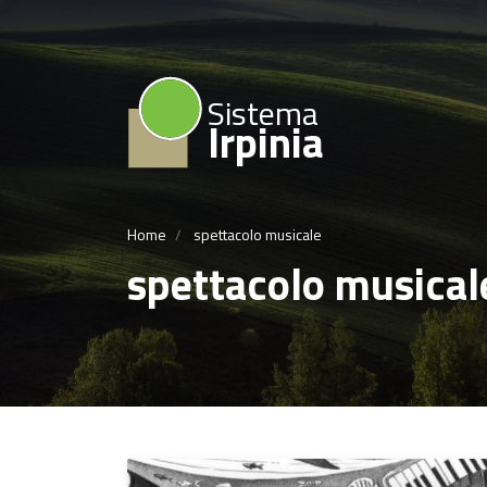
Sistema
Irpinia
Home
spettacolo musicale
spettacolo musical