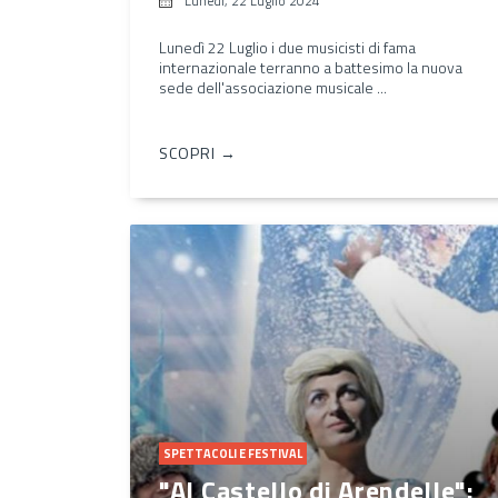
Lunedì, 22 Luglio 2024
Lunedì 22 Luglio i due musicisti di fama
internazionale terranno a battesimo la nuova
sede dell'associazione musicale ...
SCOPRI →
SPETTACOLI E FESTIVAL
"Al Castello di Arendelle":