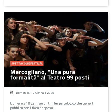
SPETTACOLI E FESTIVAL
Mercogliano, "Una pura
formalità" al Teatro 99 posti
Domenica, 19 Gennaio 2025
Domenica 19 gennaio un thriller psicologico che tiene il
pubblico con il fiato sospeso...