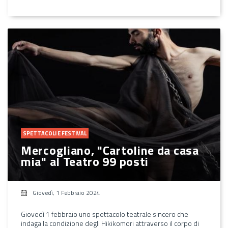
SPETTACOLI E FESTIVAL
Mercogliano, "Cartoline da casa
mia" al Teatro 99 posti
Giovedì, 1 Febbraio 2024
Giovedì 1 febbraio uno spettacolo teatrale sincero che
indaga la condizione degli Hikikomori attraverso il corpo di