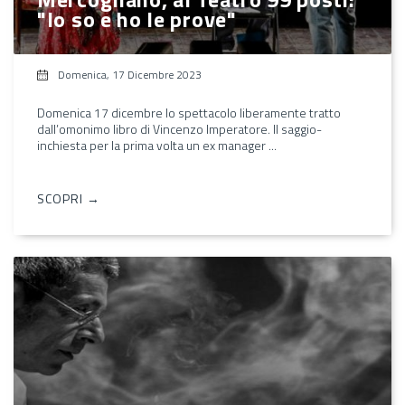
"Io so e ho le prove"
Domenica, 17 Dicembre 2023
Domenica 17 dicembre lo spettacolo liberamente tratto
dall’omonimo libro di Vincenzo Imperatore. Il saggio-
inchiesta per la prima volta un ex manager ...
SCOPRI →