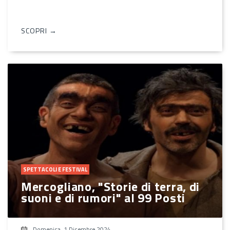
SCOPRI →
SPETTACOLI E FESTIVAL
Mercogliano, "Storie di terra, di
suoni e di rumori" al 99 Posti
Domenica, 1 Dicembre 2024