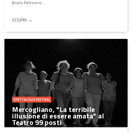
Bruno Petrosino...
SCOPRI →
SPETTACOLI E FESTIVAL
Mercogliano, "La terribile
illusione di essere amata" al
Teatro 99 posti