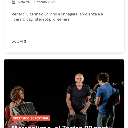
Venerdì, 5 Gennaio 2024
Venerdì 5 gennaio un inno a rinnegare la violenza e a
liberarci dagli stereotipi di genere...
SCOPRI →
SPETTACOLI E FESTIVAL
Mercogliano, al Teatro 99 posti: