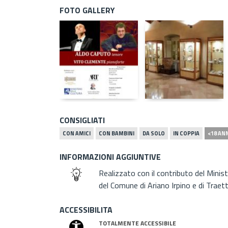
FOTO GALLERY
CONSIGLIATI
CON AMICI
CON BAMBINI
DA SOLO
IN COPPIA
<18 AN
INFORMAZIONI AGGIUNTIVE
Realizzato con il contributo del Minis
del Comune di Ariano Irpino e di Traet
ACCESSIBILITA
TOTALMENTE ACCESSIBILE