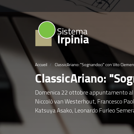
Sistema
Irpinia
Accueil
ClassicAriano: "Sognandoci" con Vito Clemen
ClassicAriano: "So
Domenica 22 ottobre appuntamento al 
Niccolò van Westerhout, Francesco Paol
Katsuya Asako, Leonardo Furleo Semera