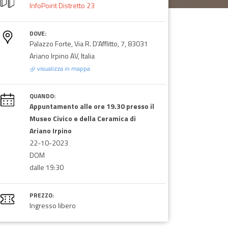
InfoPoint Distretto 23
DOVE:
Palazzo Forte, Via R. D'Afflitto, 7, 83031
Ariano Irpino AV, Italia
visualizza in mappa
QUANDO:
Appuntamento alle ore 19.30 presso il
Museo Civico e della Ceramica di
Ariano Irpino
22-10-2023
DOM
dalle 19:30
PREZZO:
Ingresso libero