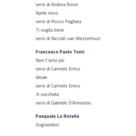
versi di Andrea Rossi
Aprile novo
versi di Rocco Pagliara
Ti voglio bene
versi di Niccolò van Westerhout
Francesco Paolo Tosti
Non t’amo più
versi di Carmelo Errico
Ideale
versi di Carmelo Errico
‘A vucchella
versi di Gabriele D’Annunzio
Pasquale La Rotella
Sognandoci