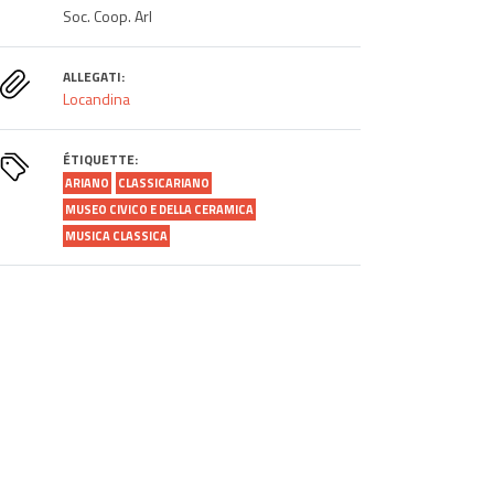
Soc. Coop. Arl
ALLEGATI:
Locandina
ÉTIQUETTE:
ARIANO
CLASSICARIANO
MUSEO CIVICO E DELLA CERAMICA
MUSICA CLASSICA