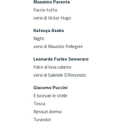
Massimo Parente
Faccio tutto
versi di Victor Hugo
Katsuya Asako
Night
versi di Maurizio Pellegrini
Leonardo Furleo Semeraro
Falce di luna calante
versi di Gabriele D’Annunzio
Giacomo Puccini
E lucevan le stelle
Tosca
Nessun dorma
Turandot