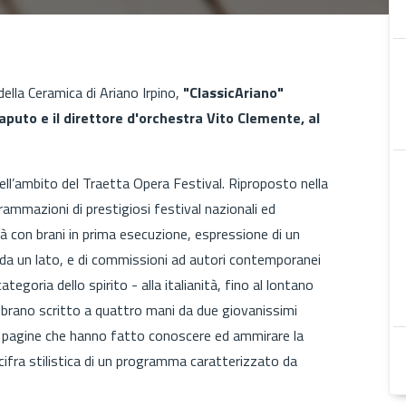
della Ceramica di Ariano Irpino,
"ClassicAriano"
aputo e il direttore d'orchestra Vito Clemente, al
ll’ambito del Traetta Opera Festival. Riproposto nella
grammazioni di prestigiosi festival nazionali ed
tà con brani in prima esecuzione, espressione di un
ti da un lato, e di commissioni ad autori contemporanei
ategoria dello spirito - alla italianità, fino al lontano
Il brano scritto a quattro mani da due giovanissimi
 a pagine che hanno fatto conoscere ed ammirare la
cifra stilistica di un programma caratterizzato da