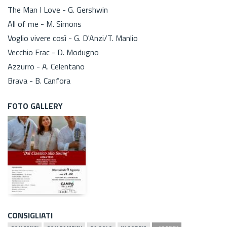
The Man I Love - G. Gershwin
All of me - M. Simons
Voglio vivere così - G. D'Anzi/T. Manlio
Vecchio Frac - D. Modugno
Azzurro - A. Celentano
Brava - B. Canfora
FOTO GALLERY
CONSIGLIATI