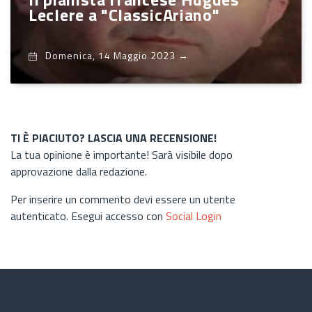
Leclere a "ClassicAriano"
Domenica, 14 Maggio 2023
→
TI È PIACIUTO? LASCIA UNA RECENSIONE!
La tua opinione è importante! Sarà visibile dopo
approvazione dalla redazione.
Per inserire un commento devi essere un utente
autenticato. Esegui accesso con
Social Login