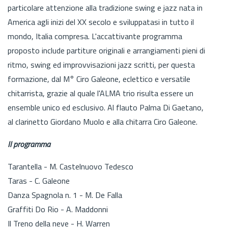
particolare attenzione alla tradizione swing e jazz nata in
America agli inizi del XX secolo e sviluppatasi in tutto il
mondo, Italia compresa. L'accattivante programma
proposto include partiture originali e arrangiamenti pieni di
ritmo, swing ed improvvisazioni jazz scritti, per questa
formazione, dal M° Ciro Galeone, eclettico e versatile
chitarrista, grazie al quale l'ALMA trio risulta essere un
ensemble unico ed esclusivo. Al flauto Palma Di Gaetano,
al clarinetto Giordano Muolo e alla chitarra Ciro Galeone.
Il programma
Tarantella - M. Castelnuovo Tedesco
Taras - C. Galeone
Danza Spagnola n. 1 - M. De Falla
Graffiti Do Rio - A. Maddonni
Il Treno della neve - H. Warren