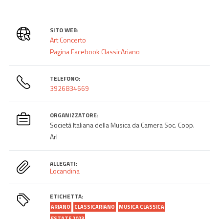
SITO WEB:
Art Concerto
Pagina Facebook ClassicAriano
TELEFONO:
3926834669
ORGANIZZATORE:
Società Italiana della Musica da Camera Soc. Coop.
Arl
ALLEGATI:
Locandina
ETICHETTA:
ARIANO
CLASSICARIANO
MUSICA CLASSICA
ESTATE 2023