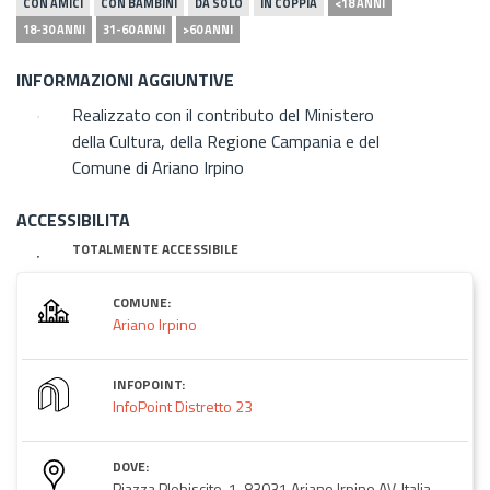
CON AMICI
CON BAMBINI
DA SOLO
IN COPPIA
<18 ANNI
18-30 ANNI
31-60 ANNI
>60 ANNI
INFORMAZIONI AGGIUNTIVE
Realizzato con il contributo del Ministero
della Cultura, della Regione Campania e del
Comune di Ariano Irpino
ACCESSIBILITA
TOTALMENTE ACCESSIBILE
COMUNE:
Ariano Irpino
INFOPOINT:
InfoPoint Distretto 23
DOVE:
Piazza Plebiscito, 1, 83031 Ariano Irpino AV, Italia