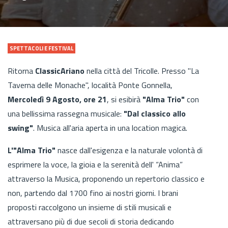
SPETTACOLI E FESTIVAL
Ritorna
ClassicAriano
nella città del Tricolle. Presso "La
Taverna delle Monache", località Ponte Gonnella,
Mercoledì 9 Agosto, ore 21
, si esibirà
"Alma Trio"
con
una bellissima rassegna musicale:
"Dal classico allo
swing"
. Musica all'aria aperta in una location magica.
L'"Alma Trio"
nasce dall'esigenza e la naturale volontà di
esprimere la voce, la gioia e la serenità dell' “Anima”
attraverso la Musica, proponendo un repertorio classico e
non, partendo dal 1700 fino ai nostri giorni. I brani
proposti raccolgono un insieme di stili musicali e
attraversano più di due secoli di storia dedicando