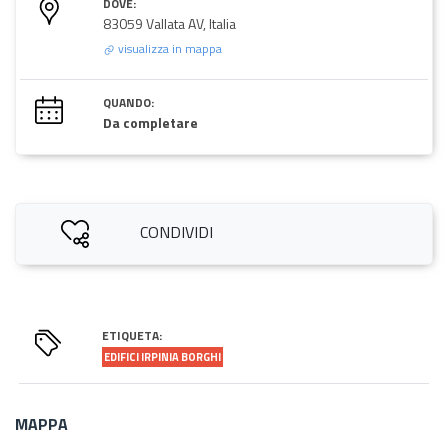
DOVE:
83059 Vallata AV, Italia
visualizza in mappa
QUANDO:
Da completare
CONDIVIDI
ETIQUETA:
EDIFICI IRPINIA BORGHI
MAPPA