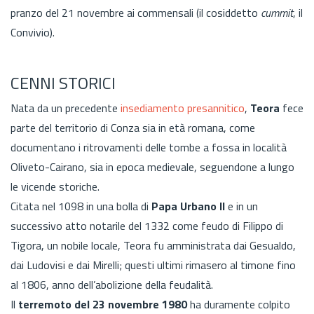
pranzo del 21 novembre ai commensali (il cosiddetto
cummit
, il
Convivio).
CENNI STORICI
Nata da un precedente
insediamento presannitico
,
Teora
fece
parte del territorio di Conza sia in età romana, come
documentano i ritrovamenti delle tombe a fossa in località
Oliveto-Cairano, sia in epoca medievale, seguendone a lungo
le vicende storiche.
Citata nel 1098 in una bolla di
Papa Urbano II
e in un
successivo atto notarile del 1332 come feudo di Filippo di
Tigora, un nobile locale, Teora fu amministrata dai Gesualdo,
dai Ludovisi e dai Mirelli; questi ultimi rimasero al timone fino
al 1806, anno dell’abolizione della feudalità.
Il
terremoto del 23 novembre 1980
ha duramente colpito