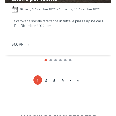
Giovedì, 8 Dicembre 2022
-
Domenica, 11 Dicembre 2022
La carovana sociale farà tappa in tutte le piazze irpine dall'8
all'11 Dicembre 2022 per…
SCOPRI →
Next ›
Last »
1
2
3
4
›
»