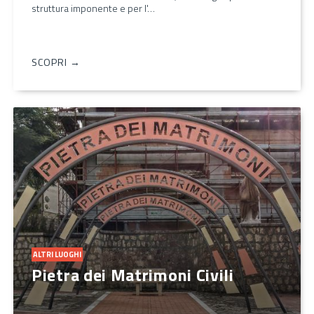
struttura imponente e per l'…
SCOPRI →
ALTRI LUOGHI
Pietra dei Matrimoni Civili