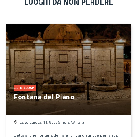
LUOGHI DA NON PERDERE
ALTRI LUOGHI
Fontana del Piano
Largo Europa, 11, 83056 Teora AV, Italia
Detta anche Fontana dei Tarantini, si distingue per la sua