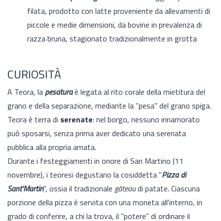
filata, prodotto con latte proveniente da allevamenti di
piccole e medie dimensioni, da bovine in prevalenza di
razza bruna, stagionato tradizionalmente in grotta
CURIOSITÀ
A Teora, la
pesatura
è legata al rito corale della mietitura del
grano e della separazione, mediante la "pesa" del grano spiga.
Teora è terra di
serenate
: nel borgo, nessuno innamorato
può sposarsi, senza prima aver dedicato una serenata
pubblica alla propria amata.
Durante i festeggiamenti in onore di San Martino (11
novembre), i teoresi degustano la cosiddetta "
Pizza di
Sant'Martin
", ossia il tradizionale
gâteau
di patate. Ciascuna
porzione della pizza è servita con una moneta all'interno, in
grado di conferire, a chi la trova, il "potere" di ordinare il