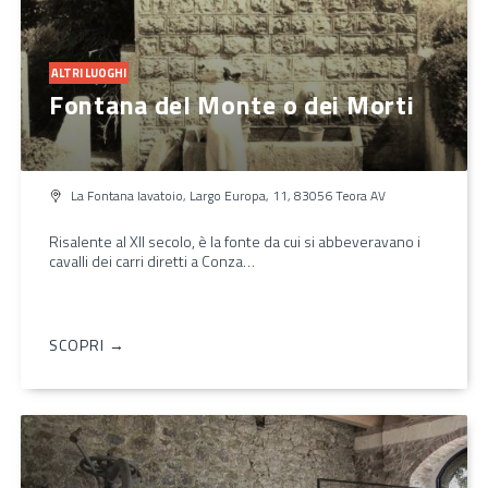
ALTRI LUOGHI
Fontana del Monte o dei Morti
La Fontana lavatoio, Largo Europa, 11, 83056 Teora AV
Risalente al XII secolo, è la fonte da cui si abbeveravano i
cavalli dei carri diretti a Conza…
SCOPRI →