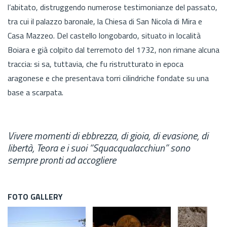
l’abitato, distruggendo numerose testimonianze del passato,
tra cui il palazzo baronale, la Chiesa di San Nicola di Mira e
Casa Mazzeo. Del castello longobardo, situato in località
Boiara e già colpito dal terremoto del 1732, non rimane alcuna
traccia: si sa, tuttavia, che fu ristrutturato in epoca
aragonese e che presentava torri cilindriche fondate su una
base a scarpata.
Vivere momenti di ebbrezza, di gioia, di evasione, di
libertà, Teora e i suoi “Squacqualacchiun” sono
sempre pronti ad accogliere
FOTO GALLERY