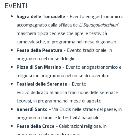
EVENTI
Sagra delle Tomacelle
- Evento enogastronomico,
accompagnato dalla sfilata de
Li Squaqqualacchiun’
,
maschera tipica teorese che apre le festività
carnevalesche, in programma nel mese di gennaio
Festa della Pesatura
- Evento tradizionale, in
programma nel mese di luglio
Pizza di San Martino
- Evento enogastronomico e
religioso, in programma nel mese di novembre
Festival delle Serenate
- Evento
estivo dedicato all'antica tradizione delle serenate
teoresi, in programma nel mese di agosto
Venerdì Santo
- Via Crucis nelle strade del paese, in
programma durante le festività pasquali
Festa della Croce
- Celebrazioni religiose, in
programma nel mese di maggio