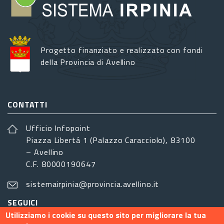
Progetto finanziato e realizzato con fondi
della Provincia di Avellino
CONTATTI
Ufficio Infopoint
Piazza Libertá 1 (Palazzo Caracciolo), 83100
– Avellino
C.F. 80000190647
sistemairpinia@provincia.avellino.it
SEGUICI
Utilizziamo i cookie su questo sito per migliorare la tua