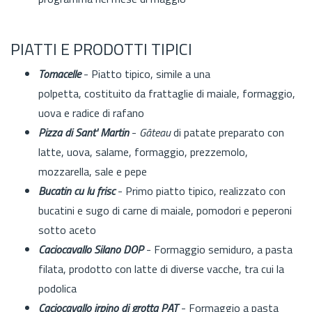
PIATTI E PRODOTTI TIPICI
Tomacelle
- Piatto tipico, simile a una
polpetta, costituito da frattaglie di maiale, formaggio,
uova e radice di rafano
Pizza di Sant' Martin
-
Gâteau
di patate preparato con
latte, uova, salame, formaggio, prezzemolo,
mozzarella, sale e pepe
Bucatin cu lu frisc
- Primo piatto tipico, realizzato con
bucatini e sugo di carne di maiale, pomodori e peperoni
sotto aceto
Caciocavallo Silano DOP
- Formaggio semiduro, a pasta
filata, prodotto con latte di diverse vacche, tra cui la
podolica
Caciocavallo irpino di grotta PAT
- Formaggio a pasta