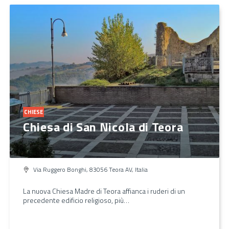
CHIESE
Chiesa di San Nicola di Teora
Via Ruggero Bonghi, 83056 Teora AV, Italia
La nuova Chiesa Madre di Teora affianca i ruderi di un
precedente edificio religioso, più…