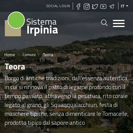
Salta
SOCIAL LOGIN
IT
al
Sistema
contenuto
Irpinia
principale
Home
Comuni
Teora
Teora
Borgo di antiche tradizioni, dall'essenza autentica,
in cui si rinnova il patto di legame profondo con il
tempo passato, attraverso la pesatura, rito corale
legato al grano, gli Squaqqualacchiun, festa di
maschere tipiche, senza dimenticare le Tomacelle,
prodotto tipico dal sapore antico