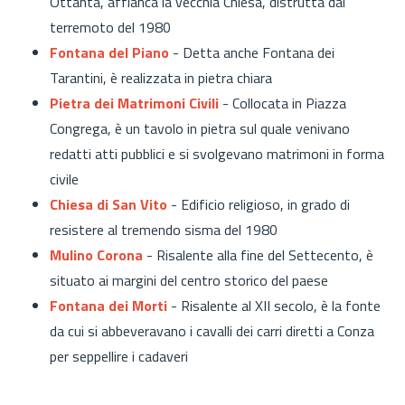
Ottanta, affianca la vecchia Chiesa, distrutta dal
terremoto del 1980
Fontana del Piano
- Detta anche Fontana dei
Tarantini, è realizzata in pietra chiara
Pietra dei Matrimoni Civili
- Collocata in Piazza
Congrega, è un tavolo in pietra sul quale venivano
redatti atti pubblici e si svolgevano matrimoni in forma
civile
Chiesa di San Vito
- Edificio religioso, in grado di
resistere al tremendo sisma del 1980
Mulino Corona
- Risalente alla fine del Settecento, è
situato ai margini del centro storico del paese
Fontana dei Morti
- Risalente al XII secolo, è la fonte
da cui si abbeveravano i cavalli dei carri diretti a Conza
per seppellire i cadaveri