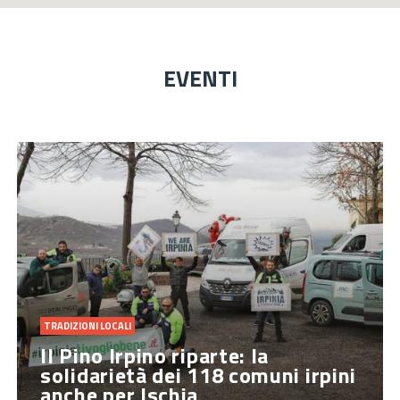
EVENTI
TRADIZIONI LOCALI
Il Pino Irpino riparte: la
solidarietà dei 118 comuni irpini
anche per Ischia