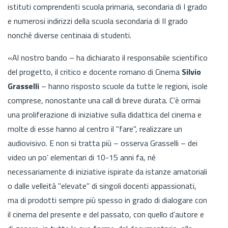
istituti com­prendenti scuola primaria, secondaria di I grado
e numerosi indirizzi della scuola secondaria di II grado
nonché diver­se centinaia di studenti.
«Al nostro bando – ha dichiarato il responsabile scientifico
del progetto, il critico e docente romano di Cinema
Silvio
Grasselli
– hanno risposto scuole da tutte le regioni, isole
comprese, nonostante una call di breve durata. C’è ormai
una proliferazione di iniziative sulla didattica del cinema e
molte di esse hanno al centro il "fare", realizzare un
audiovisivo. E non si tratta più – osserva Grasselli – dei
video un po’ elementari di 10-15 anni fa, né
necessariamente di iniziative ispirate da istanze amatoriali
o dalle velleità "elevate" di singoli docenti appassionati,
ma di prodotti sempre più spesso in grado di dialogare con
il cinema del presente e del passato, con quello d’autore e