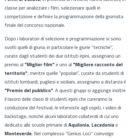
classe per analizzare i film, selezionare quelli in
competizione e definire la programmazione della giornata
finale del concorso nazionale.
Dopo i laboratori di selezione e programmazione si sono
svolti quelli di giuria: in particolare le giurie "tecniche",
curate dagli studenti dei due istituti irpini, assegnano un
premio al
"Miglior film"
e uno al
"Migliore racconto del
territorio"
, mentre quelle "popolari", curate da studenti di
istituti lombardi, pugliesi e siciliani, assegnano a distanza il
"Premio del pubblico"
. A questi gruppi si aggiunge inoltre
il lavoro delle classi di studenti irpini che cureranno la
conduzione del festival, le interviste agli ospiti, i video di
backstage, nonché alcuni laboratori collaterali di cui uno
dedicato alle scuole primarie di
Aquilonia
,
Lacedonia
e
Monteverde
. Nel complesso "Genius Loci" coinvolge