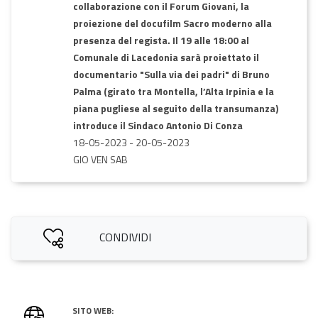
collaborazione con il Forum Giovani, la
proiezione del docufilm Sacro moderno alla
presenza del regista. Il 19 alle 18:00 al
Comunale di Lacedonia sarà proiettato il
documentario "Sulla via dei padri" di Bruno
Palma (girato tra Montella, l’Alta Irpinia e la
piana pugliese al seguito della transumanza)
introduce il Sin­daco Antonio Di Conza
18-05-2023
-
20-05-2023
GIO VEN SAB
CONDIVIDI
SITO WEB: