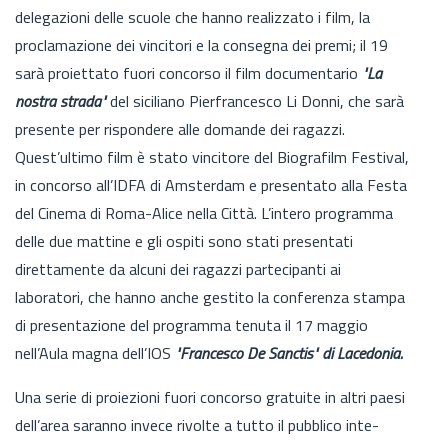
delegazioni delle scuole che hanno realizzato i film, la
procla­mazione dei vincitori e la consegna dei premi; il 19
sarà proiettato fuori concorso il film documentario
"La
nostra stra­da"
del siciliano Pierfrancesco Li Donni, che sarà
presente per rispondere alle domande dei ragazzi.
Quest’ultimo film è stato vincitore del Biografilm Festival,
in concorso all’IDFA di Amsterdam e presentato alla Festa
del Cinema di Roma-Alice nella Città. L’intero programma
delle due mattine e gli ospiti sono stati presentati
direttamente da alcuni dei ragazzi partecipanti ai
laboratori, che hanno anche gestito la conferenza stampa
di presentazione del programma tenuta il 17 maggio
nell’Aula magna dell’IOS
"Francesco De Sanctis" di Lacedonia.
Una serie di proiezioni fuori concorso gratuite in altri paesi
dell’area saranno invece rivolte a tutto il pubblico inte­