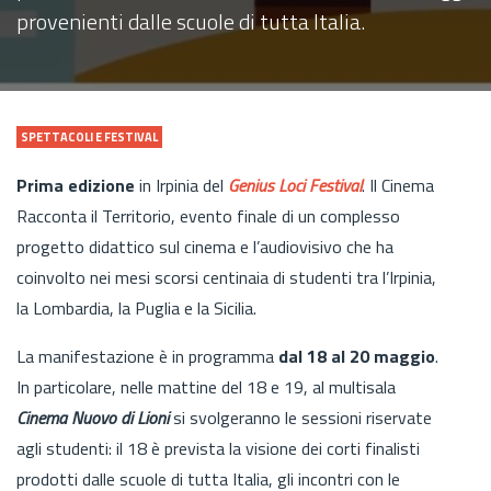
provenienti dalle scuole di tutta Italia.
SPETTACOLI E FESTIVAL
Prima edizione
in Irpinia del
Genius Loci Festival
. Il Cinema
Racconta il Territorio, evento finale di un complesso
progetto didattico sul cinema e l’audiovisivo che ha
coinvolto nei mesi scorsi centinaia di studenti tra l’Irpinia,
la Lombardia, la Puglia e la Sicilia.
La manifestazione è in programma
dal 18 al 20 maggio
.
In particolare, nelle mattine del 18 e 19, al multisala
Cinema Nuovo di Lioni
si svolgeranno le sessioni riservate
agli studenti: il 18 è prevista la visione dei corti finali­sti
prodotti dalle scuole di tutta Italia, gli incontri con le