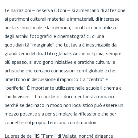
Le narrazioni – osserva Citoni – si alimentano di affezione
ai patrimoni culturali materiali e immateriali, di interesse
per la storia locale e la memoria, con il fecondo utilizzo
degli archivi fotografici e cinematografici, di una
quotidianità "marginale" che tuttavia è inestricabile dai
grandi temi del dibattito globale. Anche in Irpinia, sempre
più spesso, si svolgono iniziative e pratiche culturali e
artistiche che cercano connessioni con il globale e che
rimettono in discussione il rapporto tra "centro" e
"periferia". È importante utilizzare nelle scuole il cinema e
l’audiovisivo – ha concluso il documentarista romano –
perché se declinato in modo non localistico può essere un
mezzo potente sia per stimolare la riflessione che per
connettere il proprio territo­rio con il mondo».
La preside dell’IIS "Fermi" di Vallata, nonché dirigente