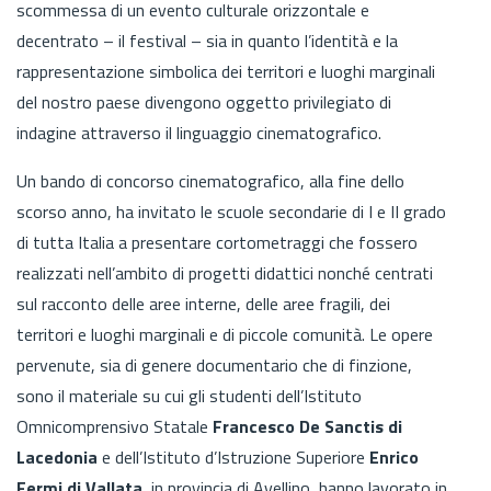
scommessa di un evento culturale orizzontale e
decentrato – il festival – sia in quanto l’identità e la
rappresenta­zione simbolica dei territori e luoghi marginali
del nostro paese divengono oggetto privilegiato di
indagine attraverso il linguaggio cinematografico.
Un bando di concorso cinematografico, alla fine dello
scorso anno, ha invitato le scuole secondarie di I e II grado
di tutta Italia a presentare cortometraggi che fossero
realizzati nell’ambito di progetti didattici nonché centrati
sul racconto delle aree interne, delle aree fragili, dei
territori e luoghi marginali e di piccole comunità. Le opere
pervenute, sia di genere documentario che di finzione,
sono il materiale su cui gli studenti dell’Istituto
Omnicomprensivo Statale
Francesco De Sanctis di
Lacedonia
e dell’Istituto d’Istruzione Superiore
Enrico
Fermi di Vallata
, in provincia di Avellino, hanno lavorato in