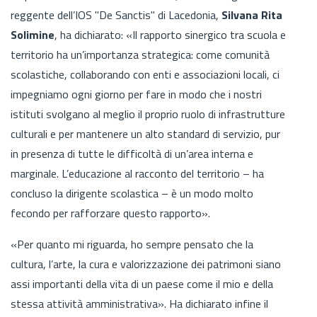
reggente dell’IOS "De Sanctis" di Lacedonia,
Silvana
Rita
Solimine
, ha dichiarato: «Il rapporto sinergico tra scuola e
territorio ha un’importanza strategica: come comunità
scolasti­che, collaborando con enti e associazioni locali, ci
impegniamo ogni giorno per fare in modo che i nostri
istituti svolga­no al meglio il proprio ruolo di infrastrutture
culturali e per mantenere un alto standard di servizio, pur
in presenza di tutte le difficoltà di un’area interna e
marginale. L’educazione al racconto del territorio – ha
concluso la dirigente scolastica – è un modo molto
fecondo per rafforzare questo rapporto».
«Per quanto mi riguarda, ho sempre pensato che la
cultura, l’arte, la cura e valorizzazione dei patrimoni siano
assi importanti della vita di un paese come il mio e della
stessa attività amministrativa». Ha dichiarato infine il