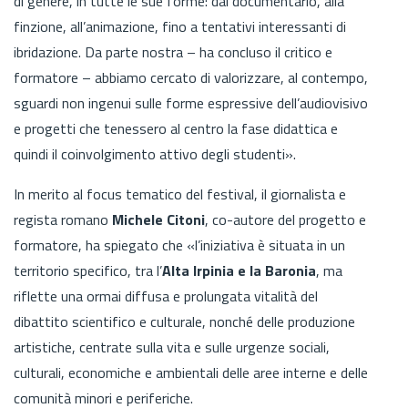
di genere, in tutte le sue forme: dal documentario, alla
finzione, all’animazione, fino a tentativi interessanti di
ibridazione. Da parte nostra – ha concluso il critico e
formatore – abbiamo cercato di valorizzare, al contempo,
sguardi non ingenui sulle forme espressive dell’audiovisivo
e progetti che tenessero al centro la fase didattica e
quindi il coinvolgimento attivo degli studenti».
In merito al focus tematico del festival, il giornalista e
regista romano
Michele Citoni
, co-autore del progetto e
formatore, ha spiegato che «l’iniziativa è situata in un
territorio specifico, tra l’
Alta Irpinia e la Baronia
, ma
riflette una or­mai diffusa e prolungata vitalità del
dibattito scientifico e culturale, nonché delle produzione
artistiche, centrate sulla vita e sulle urgenze sociali,
culturali, economiche e ambientali delle aree interne e delle
comunità minori e periferiche.