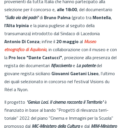
provenienti da tutta Italia che hanno partecipato alla
selezione per il concorso e,
alle 18:00
, del documentario
"Sulla via dei padri"
di
Bruno Palma
(girato tra
Montella
,
l’Alta Irpinia
e la piana pugliese al seguito della
transumanza) introdotto dal Sin­daco di Lacedonia
Antonio Di Conza
; infine il
20
maggio
al
Museo
etnografico di Aquilonia
, in collaborazione con il museo e con
la
Pro loco "Dante
Castucci"
, proiezione alla presenza del
regista dei documentari
Nfacci­vento
e
La patente
del
giovane regista siciliano
Giovanni Gaetani Liseo
, l’ultimo
dei quali selezionato in concorso nel festival Visions du
Réel a Nyon.
Il progetto
"Genius Loci. Il cinema racconta il Territorio"
è
finanziato in base al bando "Progetti di rilevanza terri­
toriale" 2022 del piano "Cinema e Immagini per la Scuola"
promosso dal
MiC-Ministero della Cultura
e dal
MIM-Ministe­ro