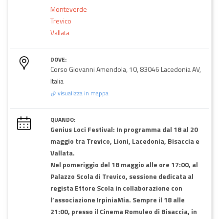
Monteverde
Trevico
Vallata
DOVE:
Corso Giovanni Amendola, 10, 83046 Lacedonia AV,
Italia
visualizza in mappa
QUANDO:
Genius Loci Festival: In programma dal 18 al 20
maggio tra Trevico, Lioni, Lacedonia, Bisaccia e
Vallata.
Nel pomeriggio del 18 maggio alle ore 17:00, al
Palazzo Scola di Trevico, sessione dedicata al
regista Ettore Scola in colla­borazione con
l’associazione IrpiniaMia. Sempre il 18 alle
21:00, presso il Cinema Romuleo di Bisaccia, in