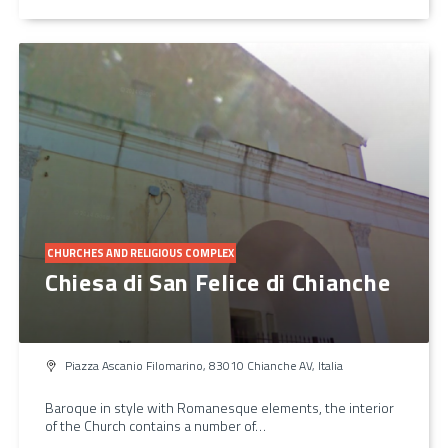
CHURCHES AND RELIGIOUS COMPLEX
Chiesa di San Felice di Chianche
Piazza Ascanio Filomarino, 83010 Chianche AV, Italia
Baroque in style with Romanesque elements, the interior
of the Church contains a number of…