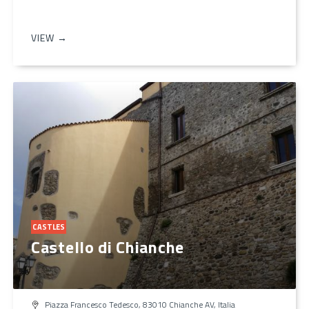
VIEW →
CASTLES
Castello di Chianche
Piazza Francesco Tedesco, 83010 Chianche AV, Italia