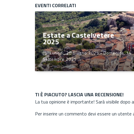
EVENTI CORRELATI
Estate a Castelvetere
2025
Lunedì, 30 Giugno 2025
-
Domenica, 14
Settembre 2025
→
TI È PIACIUTO? LASCIA UNA RECENSIONE!
La tua opinione è importante! Sarà visibile dopo 
Per inserire un commento devi essere un utente