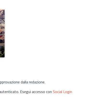
approvazione dalla redazione.
 autenticato. Esegui accesso con
Social Login