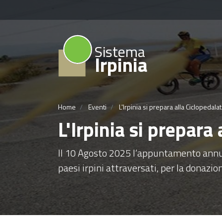
Sistema
Irpinia
Home
Eventi
L'Irpinia si prepara alla Ciclopedal
L'Irpinia si prepar
Il 10 Agosto 2025 l’appuntamento annual
paesi irpini attraversati, per la donazio