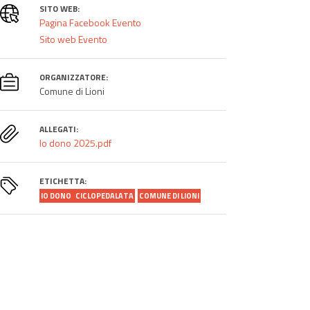
SITO WEB:
Pagina Facebook Evento
Sito web Evento
ORGANIZZATORE:
Comune di Lioni
ALLEGATI:
Io dono 2025.pdf
ETICHETTA:
IO DONO
CICLOPEDALATA
COMUNE DI LIONI