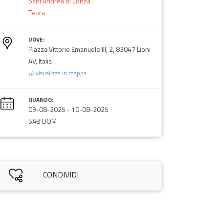
Sant'Andrea di Conza
Teora
DOVE:
Piazza Vittorio Emanuele III, 2, 83047 Lioni
AV, Italia
visualizza in mappa
QUANDO:
09-08-2025
-
10-08-2025
SAB DOM
CONDIVIDI