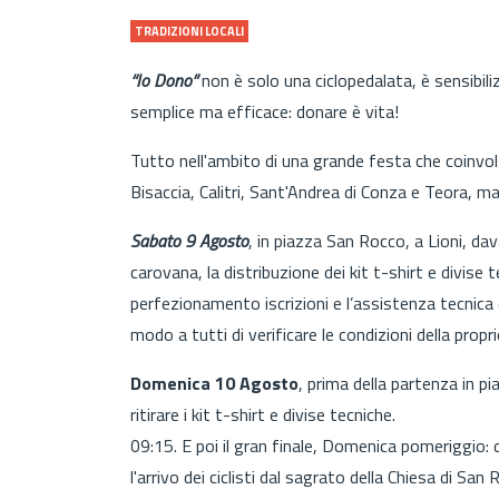
TRADIZIONI LOCALI
“Io Dono”
non è solo una ciclopedalata, è sensibil
semplice ma efficace: donare è vita!
Tutto nell'ambito di una grande festa che coinvolg
Bisaccia, Calitri, Sant'Andrea di Conza e Teora, 
Sabato 9 Agosto
, in piazza San Rocco, a Lioni, dav
carovana, la distribuzione dei kit t-shirt e divise 
perfezionamento iscrizioni e l’assistenza tecnica d
modo a tutti di verificare le condizioni della propri
Domenica 10 Agosto
, prima della partenza in pi
ritirare i kit t-shirt e divise tec
09:15. E poi il gran finale, Domenica pomeriggio: 
l'arrivo dei ciclisti dal sagrato della Chiesa di San 