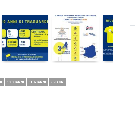
NI
18-30 ANNI
31-60 ANNI
>60 ANNI