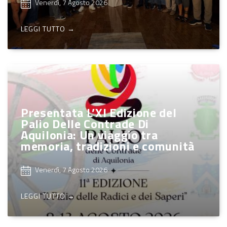
Venerdì, 7 Agosto 2026
LEGGI TUTTO →
Presentata L’XI Edizione del
Palio Delle Contrade Di
Aquilonia: Un viaggio tra
memoria, tradizioni e comunità
Venerdì, 7 Agosto 2026
LEGGI TUTTO →