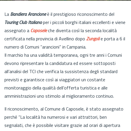
La
Bandiera Arancione
è il prestigioso riconoscimento del
Touring Club Italiano
per i piccoli borghi italiani eccellenti e viene
assegnato a
Caposele
che diventa così la seconda località
certificata nella provincia di Avellino dopo
Zungoli
e porta a 6 il
numero di Comuni “arancioni” in Campania.
Il marchio ha una validità temporanea, ogni tre anni i Comuni
devono ripresentare la candidatura ed essere sottoposti
all’analisi del TCI che verifica la sussistenza degli standard
previsti e garantisce così ai viaggiatori un costante
monitoraggio della qualità dell’offerta turistica e alle
amministrazioni uno stimolo al miglioramento continuo.
Il riconoscimento, al Comune di Caposele, è stato assegnato
perché “La località ha numerosi e vari attrattori, ben
segnalati, che è possibile visitare grazie ad orari di apertura