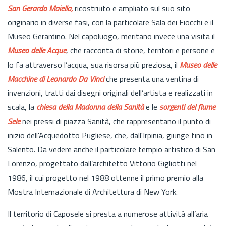
San Gerardo Maiella,
ricostruito e ampliato sul suo sito
originario in diverse fasi, con la particolare Sala dei Fiocchi e il
Museo Gerardino. Nel capoluogo, meritano invece una visita il
Museo delle Acque
, che racconta di storie, territori e persone e
lo fa attraverso l’acqua, sua risorsa più preziosa, il
Museo delle
Macchine di Leonardo Da Vinci
che presenta una ventina di
invenzioni, tratti dai disegni originali dell’artista e realizzati in
scala, la
chiesa della Madonna della Sanità
e le
sorgenti del fiume
Sele
nei pressi di piazza Sanità, che rappresentano il punto di
inizio dell'Acquedotto Pugliese, che, dall'Irpinia, giunge fino in
Salento. Da vedere anche il particolare tempio artistico di San
Lorenzo, progettato dall’architetto Vittorio Gigliotti nel
1986, il cui progetto nel 1988 ottenne il primo premio alla
Mostra Internazionale di Architettura di New York.
Il territorio di Caposele si presta a numerose attività all’aria