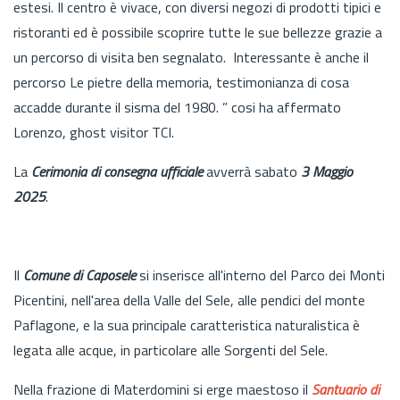
estesi. Il centro è vivace, con diversi negozi di prodotti tipici e
ristoranti ed è possibile scoprire tutte le sue bellezze grazie a
un percorso di visita ben segnalato. Interessante è anche il
percorso Le pietre della memoria, testimonianza di cosa
accadde durante il sisma del 1980. ” cosi ha affermato
Lorenzo, ghost visitor TCI.
La
Cerimonia di consegna ufficiale
avverrà sabato
3 Maggio
2025
.
Il
Comune di Caposele
si inserisce all'interno del Parco dei Monti
Picentini, nell'area della Valle del Sele, alle pendici del monte
Paflagone, e la sua principale caratteristica naturalistica è
legata alle acque, in particolare alle Sorgenti del Sele.
Nella frazione di Materdomini si erge maestoso il
Santuario di