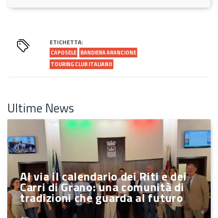
ETICHETTA:
CAPOSELE
BANDIERA ARANCIONE
TOURING CLUB ITALIANO
Ultime News
Al via il calendario dei Riti e dei
Carri di Grano: una comunità di
tradizioni che guarda al futuro