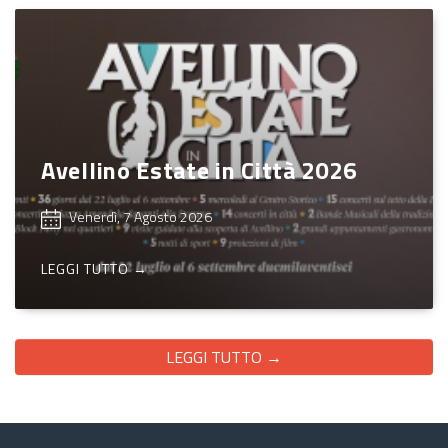
Avellino Estate in Città 2026
Venerdì, 7 Agosto 2026
LEGGI TUTTO →
LEGGI TUTTO →