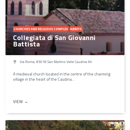
CHURCHES AND RELIGIOUS COMPLEX
ABBEYS
Collegiata di San Giovanni
Battista
Via Roma, 83018 San Martino Valle Caudina AV
A medieval church located in the centre of the charming
village in the heart of the Caudina…
VIEW →