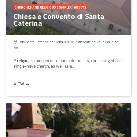
CHURCHES AND RELIGIOUS COMPLEX
ABBEYS
Chiesa e Convento di Santa
Caterina
Via Santa Caterina da Siena,83018, San Martino Valle Caudina
AV
A religious complex of remarkable beauty, consisting of the
single-nave church, as well as a…
VIEW →