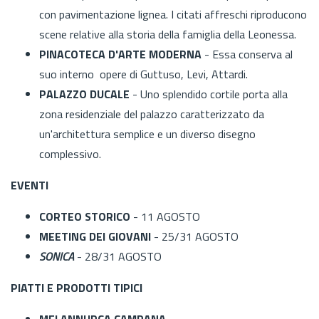
con pavimentazione lignea. I citati affreschi riproducono
scene relative alla storia della famiglia della Leonessa.
PINACOTECA D'ARTE MODERNA
- Essa conserva al
suo interno opere di Guttuso, Levi, Attardi.
PALAZZO DUCALE
- Uno splendido cortile porta alla
zona residenziale del palazzo caratterizzato da
un'architettura semplice e un diverso disegno
complessivo.
EVENTI
CORTEO STORICO
- 11 AGOSTO
MEETING DEI GIOVANI
- 25/31 AGOSTO
SONICA
- 28/31 AGOSTO
PIATTI E PRODOTTI TIPICI
MELANNURCA CAMPANA