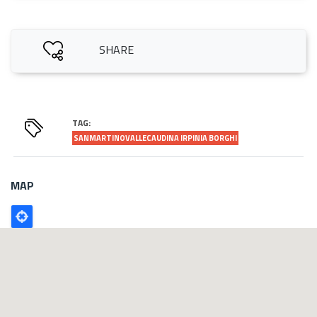
SHARE
TAG:
SANMARTINOVALLECAUDINA IRPINIA BORGHI
MAP
Poligono
GEO