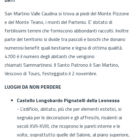
San Martino Valle Caudina si trova ai piedi del Monte Pizzone
e del Monte Teano, i monti del Partenio. E' dotato di
fertilissimi terreni che forniscono abbondanti raccolti. Inoltre
parte del territorio si divide tra pascoli e boschi che donano
numerosi benefit quali bestiame e legna di ottima qualità.
4700 è il numero degli abitanti che vengono
chiamati Sammartinesi. Il Santo Patrono è San Martino,
Vescovo di Tours, festeggiato il 2 novembre.
LUOGHI DA NON PERDERE
Castello Longobardo Pignatelli della Leonessa
- L'edificio, abitato, più che per elementi estetici, si
segnala per le decorazioni e gli affreschi, risalenti ai
secoli XVII-XVIII, che ricoprono le pareti interne e le
volte, soprattutto quelle del Salone, al piano superiore,