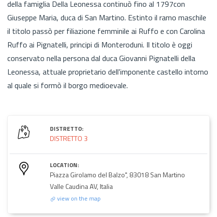
della famiglia Della Leonessa continuò fino al 1797con
Giuseppe Maria, duca di San Martino. Estinto il ramo maschile
il titolo passò per filiazione femminile ai Ruffo e con Carolina
Ruffo ai Pignatelli, principi di Monteroduni. Il titolo è oggi
conservato nella persona dal duca Giovanni Pignatelli della
Leonessa, attuale proprietario dell'imponente castello intorno
al quale si formò il borgo medioevale.
DISTRETTO:
DISTRETTO 3
LOCATION:
Piazza Girolamo del Balzo", 83018 San Martino
Valle Caudina AV, Italia
view on the map