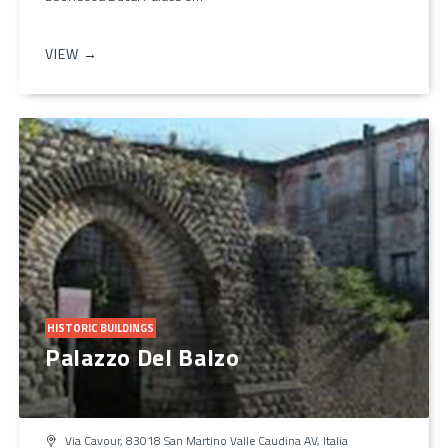
VIEW →
HISTORIC BUILDINGS
Palazzo Del Balzo
Via Cavour, 83018 San Martino Valle Caudina AV, Italia