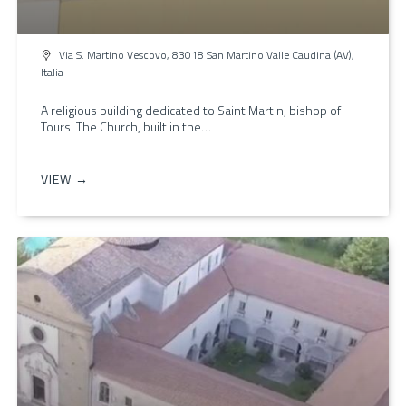
Via S. Martino Vescovo, 83018 San Martino Valle Caudina (AV),
Italia
A religious building dedicated to Saint Martin, bishop of
Tours. The Church, built in the…
VIEW →