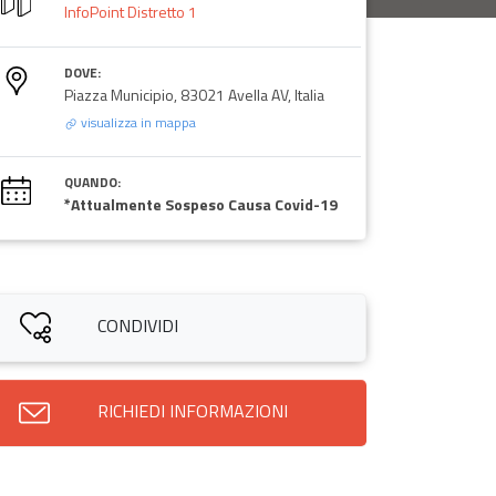
InfoPoint Distretto 1
DOVE:
Piazza Municipio, 83021 Avella AV, Italia
visualizza in mappa
QUANDO:
*Attualmente Sospeso Causa Covid-19
CONDIVIDI
RICHIEDI INFORMAZIONI