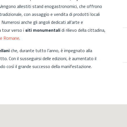
 Vengono allestiti stand enogastronomici, che offrono
 tradizionale, con assaggio e vendita di prodotti locali
. Numerosi anche gli angoli dedicati all’arte e
a tour verso i
siti monumentali
di rilievo della cittadina,
e Romane
.
llani
che, durante tutto l’anno, è impegnato alla
o. Con il susseguirsi delle edizioni, è aumentato il
ando così il grande successo della manifestazione.