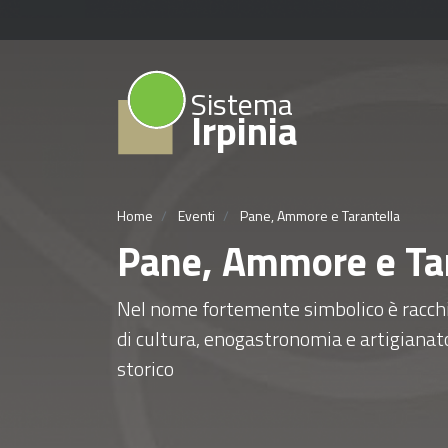
Sistema
Irpinia
Home
Eventi
Pane, Ammore e Tarantella
Pane, Ammore e Ta
Nel nome fortemente simbolico è racchi
di cultura, enogastronomia e artigianato 
storico