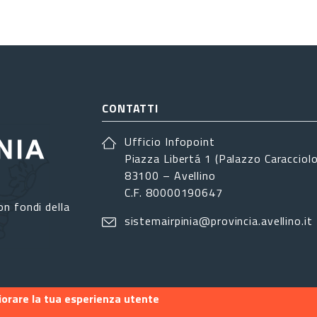
CONTATTI
Ufficio Infopoint
Piazza Libertá 1 (Palazzo Caracciolo
83100 – Avellino
C.F. 80000190647
on fondi della
sistemairpinia@provincia.avellino.it
liorare la tua esperienza utente