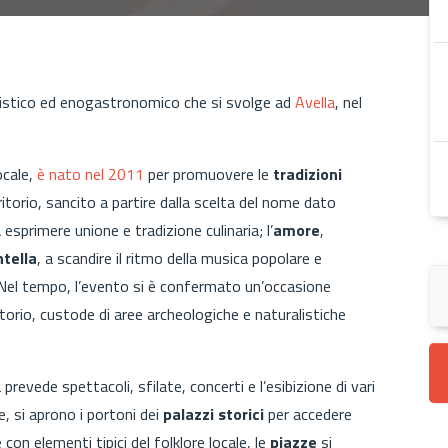
ristico ed enogastronomico che si svolge ad
Avella
, nel
ocale,
è nato nel 2011
per promuovere le
tradizioni
ritorio, sancito a partire dalla scelta del nome dato
a esprimere unione e tradizione culinaria; l’
amore
,
ntella
, a scandire il ritmo della musica popolare e
. Nel tempo, l’evento si è confermato un’occasione
itorio, custode di aree archeologiche e naturalistiche
revede spettacoli, sfilate, concerti e l’esibizione di vari
e, si aprono i portoni dei
palazzi storici
per accedere
con elementi tipici del folklore locale, le
piazze
si