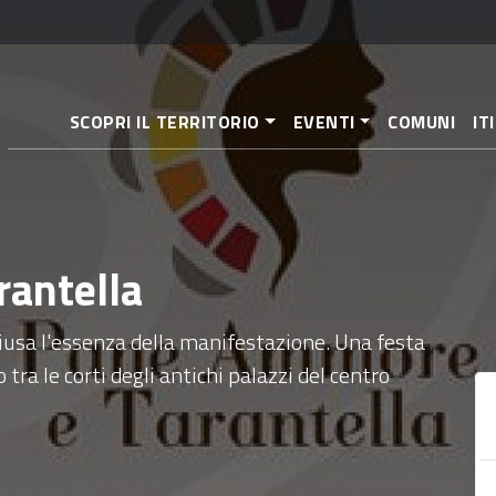
Salta
al
contenuto
principale
SCOPRI IL TERRITORIO
EVENTI
COMUNI
IT
rantella
usa l'essenza della manifestazione. Una festa
tra le corti degli antichi palazzi del centro