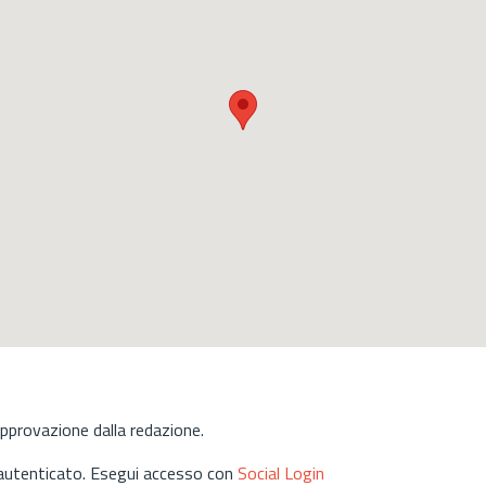
approvazione dalla redazione.
 autenticato. Esegui accesso con
Social Login