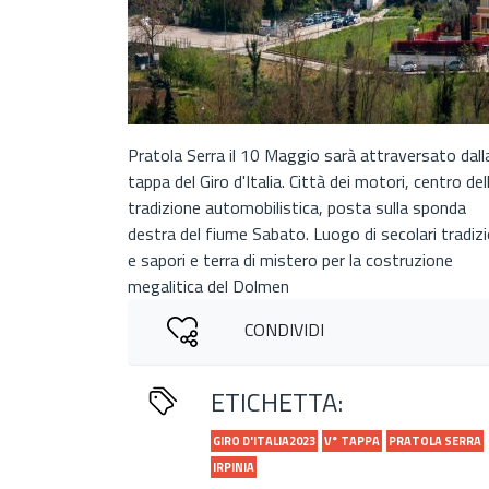
Pratola Serra il 10 Maggio sarà attraversato dall
tappa del Giro d'Italia. Città dei motori, centro del
tradizione automobilistica, posta sulla sponda
destra del fiume Sabato. Luogo di secolari tradizi
e sapori e terra di mistero per la costruzione
megalitica del Dolmen
CONDIVIDI
ETICHETTA:
GIRO D'ITALIA2023
V° TAPPA
PRATOLA SERRA
IRPINIA