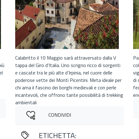
Calabritto il 10 Maggio sarà attraversato dalla V
Pa
più
tappa del Giro d'Italia. Uno scrigno ricco di sorgenti
co
el
e cascate tra le più alte d’Irpinia, nel cuore delle
vi
poderose vette dei Monti Picentini. Meta ideale per
di
chi ama il fascino dei borghi medievali e con perle
fe
incantevoli, che offrono tante possibilità di trekking
en
ambientali
CONDIVIDI
ETICHETTA: