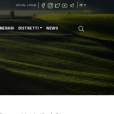
SOCIAL LOGIN
IT
INERARI
DISTRETTI
NEWS