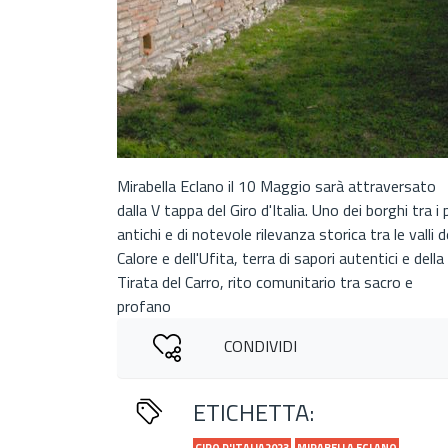
Mirabella Eclano il 10 Maggio sarà attraversato
dalla V tappa del Giro d'Italia. Uno dei borghi tra i 
antichi e di notevole rilevanza storica tra le valli d
Calore e dell'Ufita, terra di sapori autentici e della
Tirata del Carro, rito comunitario tra sacro e
profano
CONDIVIDI
ETICHETTA:
GIRO D'ITALIA2023
MIRABELLA ECLANO