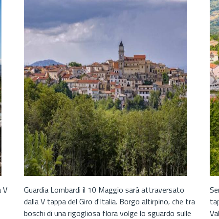
a V
Guardia Lombardi il 10 Maggio sarà attraversato
Se
dalla V tappa del Giro d'Italia. Borgo altirpino, che tra
ta
boschi di una rigogliosa flora volge lo sguardo sulle
Val