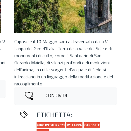
a V
Caposele il 10 Maggio sarà attraversato dalla V
la
tappa del Giro d'Italia. Terra della valle del Sele e di
monumenti di culto, come il Santuario di San
oni
Gerardo Maiella, di silenzi profondi e di rivoluzioni
dell’anima, in cui le sorgenti d’acqua e di fede si
intrecciano in un linguaggio della meditazione e del
raccoglimento
CONDIVIDI
ETICHETTA:
GIRO D'ITALIA2023
V° TAPPA
CAPOSELE