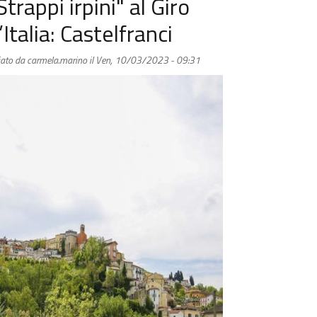
Strappi irpini" al Giro
’Italia: Castelfranci
iato da
carmela.marino
il
Ven, 10/03/2023 - 09:31