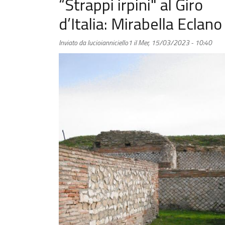
“Strappi irpini" al Giro
d’Italia: Mirabella Eclano
Inviato da
lucioianniciello1
il
Mer, 15/03/2023 - 10:40