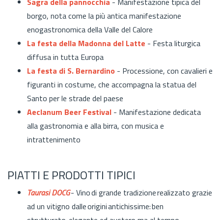
Sagra della pannocchia
- Manifestazione tipica del
borgo, nota come la più antica manifestazione
enogastronomica della Valle del Calore
La festa della Madonna del Latte
- Festa liturgica
diffusa in tutta Europa
La festa di S. Bernardino
- Processione, con cavalieri e
figuranti in costume, che accompagna la statua del
Santo per le strade del paese
Aeclanum Beer Festival
- Manifestazione dedicata
alla gastronomia e alla birra, con musica e
intrattenimento
PIATTI E PRODOTTI TIPICI
Taurasi DOCG
- Vino di grande tradizione realizzato grazie
ad un vitigno dalle origini antichissime: ben
strutturato, elegante ed austero ma al tempo