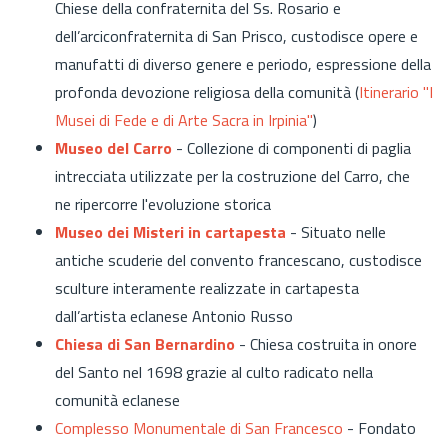
Chiese della confraternita del Ss. Rosario e
dell’arciconfraternita di San Prisco, custodisce opere e
manufatti di diverso genere e periodo, espressione della
profonda devozione religiosa della comunità (
Itinerario "I
Musei di Fede e di Arte Sacra in Irpinia"
)
Museo del Carro
- Collezione di componenti di paglia
intrecciata utilizzate per la costruzione del Carro, che
ne ripercorre l'evoluzione storica
Museo dei Misteri in cartapesta
- Situato nelle
antiche scuderie del convento francescano, custodisce
sculture interamente realizzate in cartapesta
dall’artista eclanese Antonio Russo
Chiesa di San Bernardino
- Chiesa costruita in onore
del Santo nel 1698 grazie al culto radicato nella
comunità eclanese
Complesso Monumentale di San Francesco
- Fondato