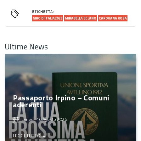
ETICHETTA:
GIRO D'ITALIA2023
MIRABELLA ECLANO
CAROVANA ROSA
Ultime News
Passaporto Irpino – Comuni
aderenti
Lunedì, 10 Agosto 2026
LEGGI TUTTO →