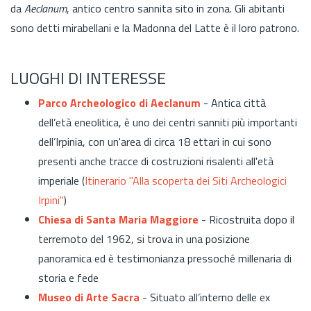
da
Aeclanum
, antico centro sannita sito in zona. Gli abitanti
sono detti mirabellani e la Madonna del Latte è il loro patrono.
LUOGHI DI INTERESSE
Parco Archeologico di Aeclanum
- Antica città
dell’età eneolitica, è uno dei centri sanniti più importanti
dell’Irpinia, con un'area di circa 18 ettari in cui sono
presenti anche tracce di costruzioni risalenti all'età
imperiale (
Itinerario "Alla scoperta dei Siti Archeologici
Irpini"
)
Chiesa di Santa Maria Maggiore
- Ricostruita dopo il
terremoto del 1962, si trova in una posizione
panoramica ed è testimonianza pressoché millenaria di
storia e fede
Museo di Arte Sacra
- Situato all’interno delle ex