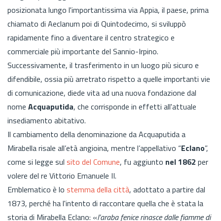
posizionata lungo l'importantissima
via Appia, il paese, prima
chiamato di Aeclanum poi di Quintodecimo, si sviluppò
rapidamente fino a diventare il centro strategico e
commerciale più importante del Sannio-Irpino.
Successivamente, il trasferimento in un luogo più sicuro e
difendibile, ossia più arretrato rispetto a quelle importanti vie
di comunicazione, diede vita ad una nuova fondazione dal
nome
Acquaputida
, che corrisponde in effetti all'attuale
insediamento abitativo.
Il cambiamento della denominazione da Acquaputida a
Mirabella risale all’età angioina, mentre l’appellativo “
Eclano
”,
come si legge sul
sito del Comune
, fu aggiunto
nel 1862
per
volere del re Vittorio Emanuele II.
Emblematico è lo
stemma della città
, adottato a partire dal
1873, perché ha l'intento di raccontare quella che è stata la
storia di Mirabella Eclano: «
l’araba fenice rinasce dalle fiamme di