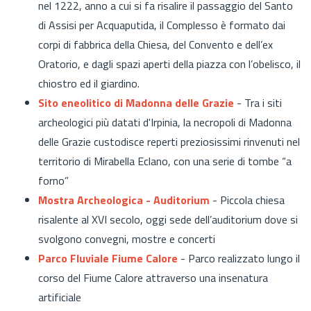
nel 1222, anno a cui si fa risalire il passaggio del Santo
di Assisi per Acquaputida, il Complesso è formato dai
corpi di fabbrica della Chiesa, del Convento e dell’ex
Oratorio, e dagli spazi aperti della piazza con l’obelisco, il
chiostro ed il giardino.
Sito eneolitico di Madonna delle Grazie
- Tra i siti
archeologici più datati d'Irpinia, la necropoli di Madonna
delle Grazie custodisce reperti preziosissimi rinvenuti nel
territorio di Mirabella Eclano, con una serie di tombe “a
forno”
Mostra Archeologica - Auditorium
- Piccola chiesa
risalente al XVI secolo, oggi sede dell’auditorium dove si
svolgono convegni, mostre e concerti
Parco Fluviale Fiume Calore
- Parco realizzato lungo il
corso del Fiume Calore attraverso una insenatura
artificiale