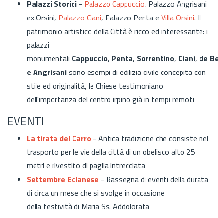
Palazzi Storici
-
Palazzo Cappuccio
, Palazzo Angrisani
ex Orsini,
Palazzo Ciani
, Palazzo Penta e
Villa Orsini
. Il
patrimonio artistico della Città è ricco ed interessante: i
palazzi
monumentali
Cappuccio
,
Penta
,
Sorrentino
,
Ciani
,
de
Be
e
Angrisani
sono esempi di edilizia civile concepita con
stile ed originalità, le Chiese testimoniano
dell'importanza del centro irpino già in tempi remoti
EVENTI
La tirata del Carro
-
Antica tradizione che consiste nel
trasporto per le vie della città di un obelisco alto 25
metri e rivestito di paglia intrecciata
Settembre Eclanese
- Rassegna di eventi della durata
di circa un mese che si svolge in occasione
della festività di Maria Ss. Addolorata