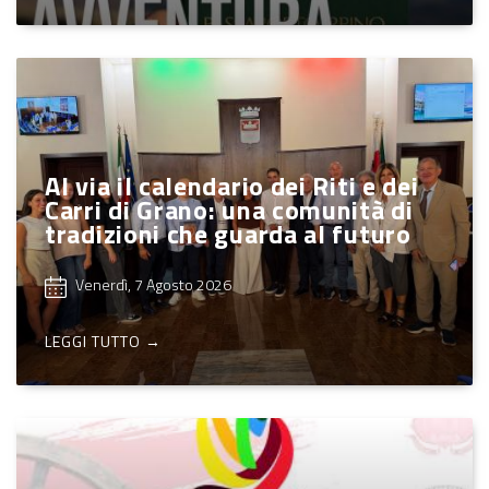
Al via il calendario dei Riti e dei
Carri di Grano: una comunità di
tradizioni che guarda al futuro
Venerdì, 7 Agosto 2026
LEGGI TUTTO →