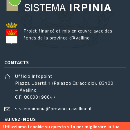
Projet financé et mis en œuvre avec des
fonds de la province d'Avellino
CONTACTS
Ufficio Infopoint
Piazza Libertá 1 (Palazzo Caracciolo), 83100
– Avellino
C.F. 80000190647
sistemairpinia@provincia.avellino.it
SUIVEZ-NOUS
Utilizziamo i cookie su questo sito per migliorare la tua