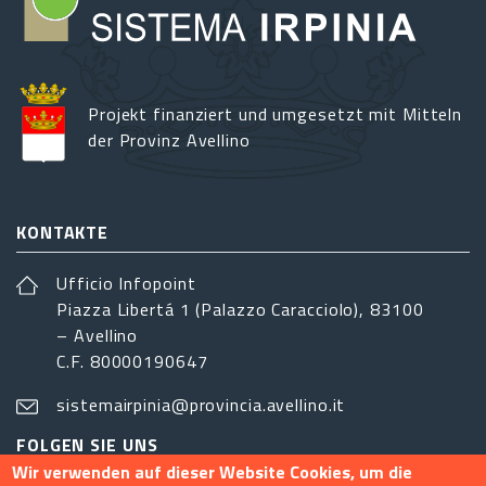
Projekt finanziert und umgesetzt mit Mitteln
der Provinz Avellino
KONTAKTE
Ufficio Infopoint
Piazza Libertá 1 (Palazzo Caracciolo), 83100
– Avellino
C.F. 80000190647
sistemairpinia@provincia.avellino.it
FOLGEN SIE UNS
Wir verwenden auf dieser Website Cookies, um die