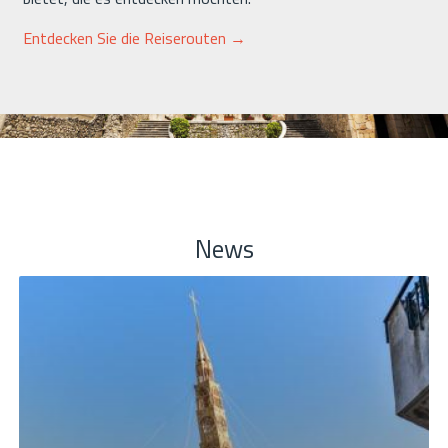
Entdecken Sie die Reiserouten →
News