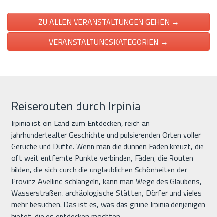
ZU ALLEN VERANSTALTUNGEN GEHEN →
VERANSTALTUNGSKATEGORIEN →
Reiserouten durch Irpinia
Irpinia ist ein Land zum Entdecken, reich an
jahrhundertealter Geschichte und pulsierenden Orten voller
Gerüche und Düfte. Wenn man die dünnen Fäden kreuzt, die
oft weit entfernte Punkte verbinden, Fäden, die Routen
bilden, die sich durch die unglaublichen Schönheiten der
Provinz Avellino schlängeln, kann man Wege des Glaubens,
Wasserstraßen, archäologische Stätten, Dörfer und vieles
mehr besuchen. Das ist es, was das grüne Irpinia denjenigen
bietet, die es entdecken möchten.