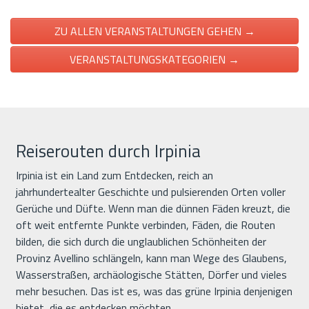
ZU ALLEN VERANSTALTUNGEN GEHEN →
VERANSTALTUNGSKATEGORIEN →
Reiserouten durch Irpinia
Irpinia ist ein Land zum Entdecken, reich an
jahrhundertealter Geschichte und pulsierenden Orten voller
Gerüche und Düfte. Wenn man die dünnen Fäden kreuzt, die
oft weit entfernte Punkte verbinden, Fäden, die Routen
bilden, die sich durch die unglaublichen Schönheiten der
Provinz Avellino schlängeln, kann man Wege des Glaubens,
Wasserstraßen, archäologische Stätten, Dörfer und vieles
mehr besuchen. Das ist es, was das grüne Irpinia denjenigen
bietet, die es entdecken möchten.