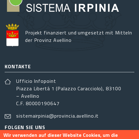
Projekt finanziert und umgesetzt mit Mitteln
der Provinz Avellino
KONTAKTE
Ufficio Infopoint
Piazza Libertá 1 (Palazzo Caracciolo), 83100
– Avellino
C.F. 80000190647
sistemairpinia@provincia.avellino.it
FOLGEN SIE UNS
Wir verwenden auf dieser Website Cookies, um die